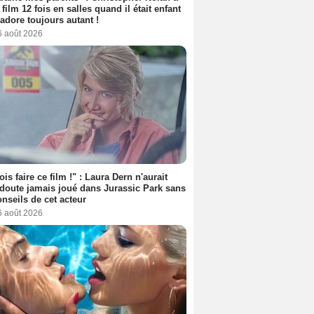
 film 12 fois en salles quand il était enfant
l'adore toujours autant !
6 août 2026
ois faire ce film !" : Laura Dern n'aurait
doute jamais joué dans Jurassic Park sans
onseils de cet acteur
6 août 2026