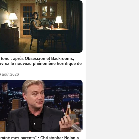
tone : après Obsession et Backrooms,
vrez le nouveau phénomène horrifique de
6 août 2026
 traîné mes parents" : Christopher Nolan a