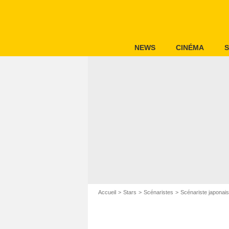
NEWS
CINÉMA
S
Accueil
Stars
Scénaristes
Scénariste japonais