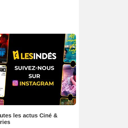
utes les actus Ciné &
ries