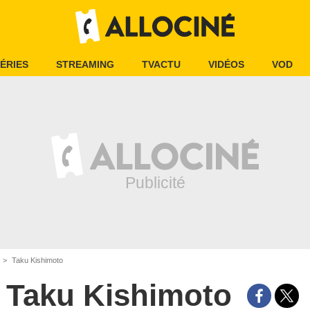
ÉRIES
STREAMING
TVACTU
VIDÉOS
VOD
Taku Kishimoto
Taku Kishimoto