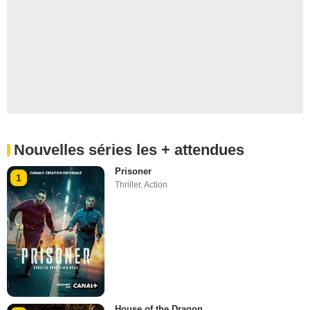
Nouvelles séries les + attendues
Prisoner
1
Thriller
,
Action
House of the Dragon