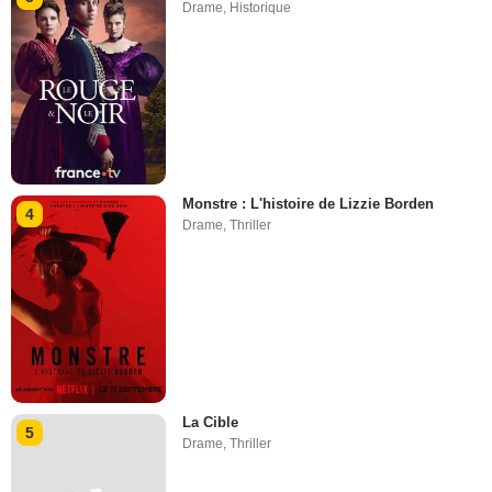
Drame
,
Historique
Monstre : L'histoire de Lizzie Borden
4
Drame
,
Thriller
La Cible
5
Drame
,
Thriller