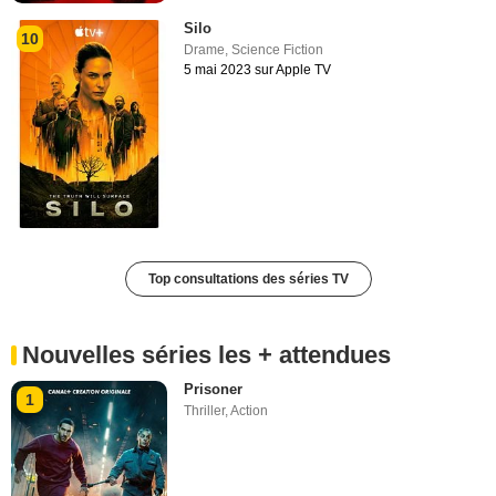
Silo
10
Drame
,
Science Fiction
5 mai 2023 sur Apple TV
Top consultations des séries TV
Nouvelles séries les + attendues
Prisoner
1
Thriller
,
Action