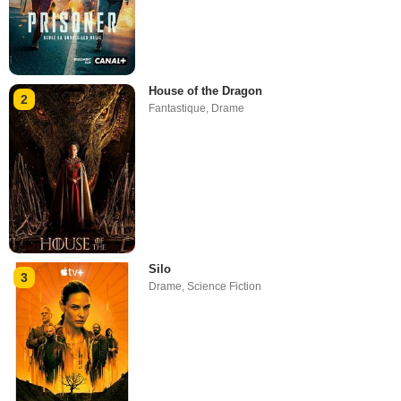
House of the Dragon
2
Fantastique
,
Drame
Silo
3
Drame
,
Science Fiction