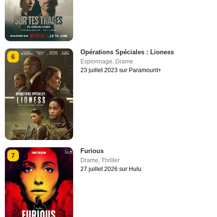
Opérations Spéciales : Lioness
6
Espionnage
,
Drame
23 juillet 2023 sur Paramount+
Furious
7
Drame
,
Thriller
27 juillet 2026 sur Hulu