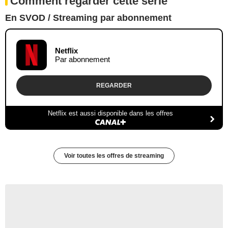
Comment regarder cette série
En SVOD / Streaming par abonnement
Netflix
Par abonnement
REGARDER
Netflix est aussi disponible dans les offres
Voir toutes les offres de streaming