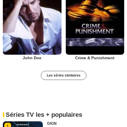
John Doe
Crime & Punishment
Les séries similaires
Séries TV les + populaires
GIGN
1