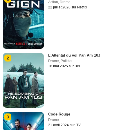
Action
,
Drame
22 juillet 2026 sur Netflix
L'Attentat du vol Pan Am 103
2
Drame
,
Policier
18 mai 2025 sur BBC
Code Rouge
3
Drame
21 avril 2024 sur ITV