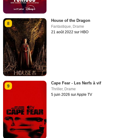
House of the Dragon
8
Fantastique
,
Drame
21 août 2022 sur HBO
Cape Fear - Les Nerfs à vif
9
Thriller
,
Drame
5 juin 2026 sur Apple TV