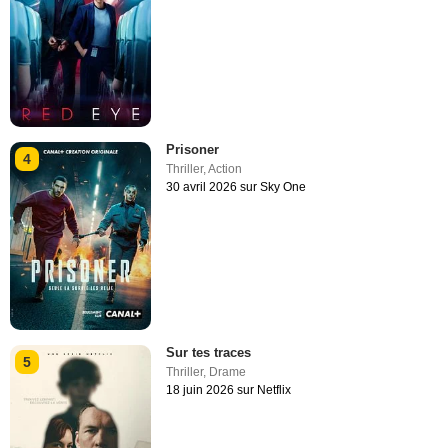
Prisoner
4
Thriller
,
Action
30 avril 2026 sur Sky One
Sur tes traces
5
Thriller
,
Drame
18 juin 2026 sur Netflix