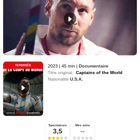
TERMINÉE
2023
|
45 min
|
Documentaire
Titre original :
Captains of the World
Nationalité
U.S.A.
Spectateurs
Mes amis
3,5
--