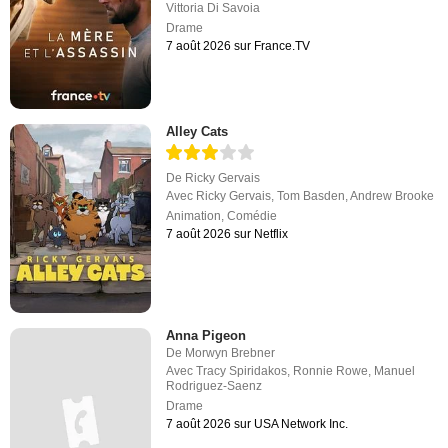
Vittoria Di Savoia
Drame
7 août 2026 sur France.TV
Alley Cats
De
Ricky Gervais
Avec
Ricky Gervais
,
Tom Basden
,
Andrew Brooke
Animation
,
Comédie
7 août 2026 sur Netflix
Anna Pigeon
De
Morwyn Brebner
Avec
Tracy Spiridakos
,
Ronnie Rowe
,
Manuel
Rodriguez-Saenz
Drame
7 août 2026 sur USA Network Inc.