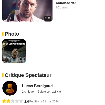
annonce VO
651 vues
2:26
Photo
Critique Spectateur
Lucas Bernigaud
1 critique
Suivre son activité
2,0
Publiée le 21 mai 2024