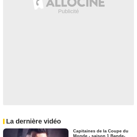
La dernière vidéo
Capitaines de la Coupe du
Monde - saison 1 Bande-