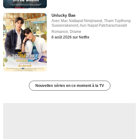
Unlucky Bae
Avec
Mac Nattapat Nimjirawat
,
Tham Tupthong
Suwanrakanont
,
Aun Napat Patcharachavalit
Romance
,
Drame
6 août 2026 sur Netflix
Nouvelles séries en ce moment à la TV