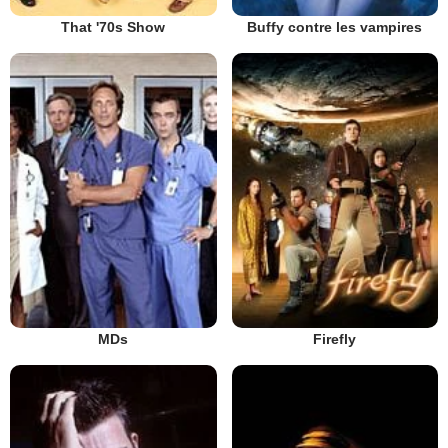
That '70s Show
Buffy contre les vampires
MDs
Firefly