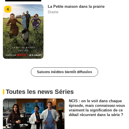
La Petite maison dans la prairie
4
Drame
Saisons inédites bientôt diffusées
Toutes les news Séries
NCIS : on le voit dans chaque
épisode, mais connaissez-vous
vraiment la signification de ce
détail récurrent dans la série ?