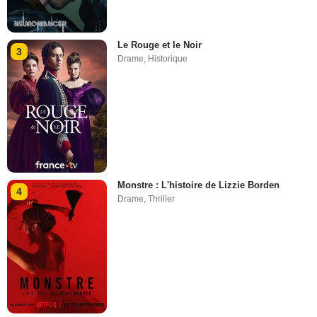
Le Rouge et le Noir
3
Drame
,
Historique
Monstre : L'histoire de Lizzie Borden
4
Drame
,
Thriller