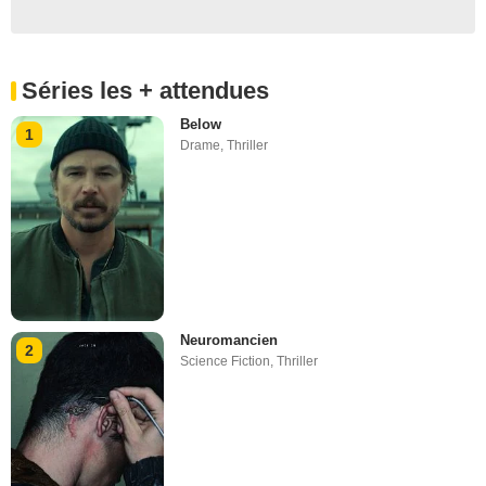
Séries les + attendues
Below
1
Drame
,
Thriller
Neuromancien
2
Science Fiction
,
Thriller