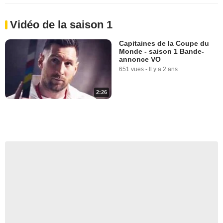
Vidéo de la saison 1
Capitaines de la Coupe du
Monde - saison 1 Bande-
annonce VO
651 vues
-
Il y a 2 ans
2:26