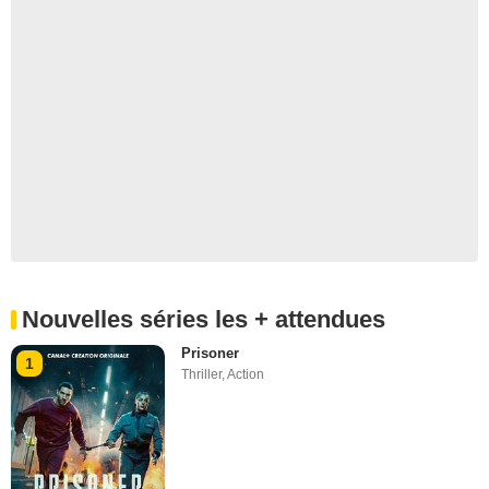
Nouvelles séries les + attendues
Prisoner
1
Thriller
,
Action