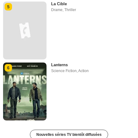
La Cible
5
Drame
,
Thriller
Lanterns
6
Science Fiction
,
Action
Nouvelles séries TV bientôt diffusées