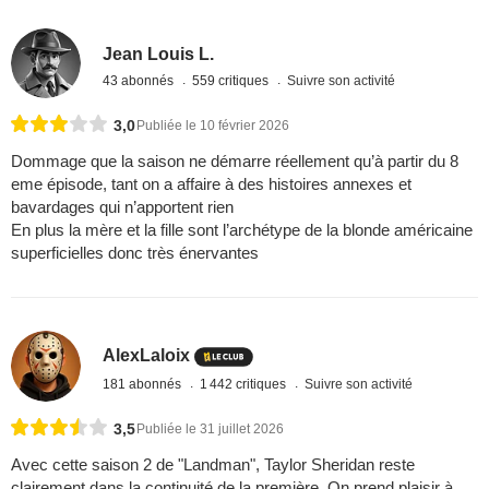
Jean Louis L.
43 abonnés
559 critiques
Suivre son activité
3,0
Publiée le 10 février 2026
Dommage que la saison ne démarre réellement qu’à partir du 8
eme épisode, tant on a affaire à des histoires annexes et
bavardages qui n’apportent rien
En plus la mère et la fille sont l’archétype de la blonde américaine
superficielles donc très énervantes
AlexLaloix
181 abonnés
1 442 critiques
Suivre son activité
3,5
Publiée le 31 juillet 2026
Avec cette saison 2 de "Landman", Taylor Sheridan reste
clairement dans la continuité de la première. On prend plaisir à