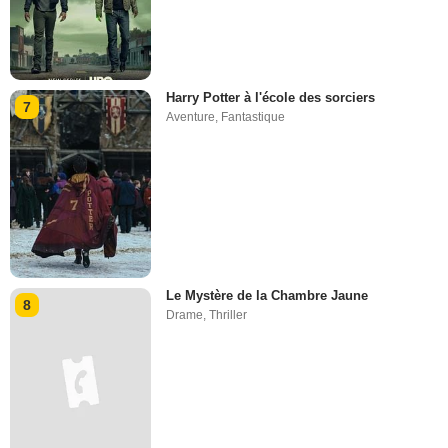
Harry Potter à l'école des sorciers
7
Aventure
,
Fantastique
Le Mystère de la Chambre Jaune
8
Drame
,
Thriller