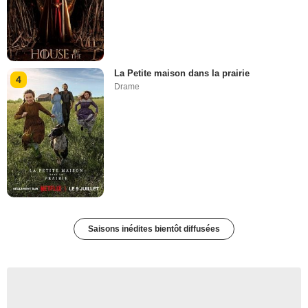
La Petite maison dans la prairie
4
Drame
Saisons inédites bientôt diffusées