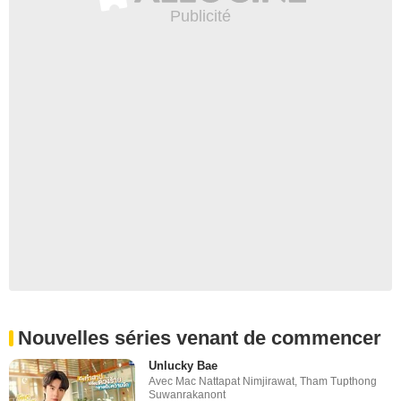
Nouvelles séries venant de commencer
Unlucky Bae
Avec
Mac Nattapat Nimjirawat
,
Tham Tupthong
Suwanrakanont