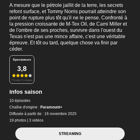
A mesure que le pétrole jaillit de la terre, les secrets
refont surface, et Tommy Norris pourrait atteindre son
point de rupture plus tôt qu'il ne le pense. Confronté à
la pression croissante de M-Tex Oil, de Cami Miller et
de l'ombre de ses proches, survivre dans l'ouest du
Texas n'est pas une mince affaire, c'est une véritable
épreuve. Et tôt ou tard, quelque chose va finir par
céder.
Spectateurs
3,8
76 notes, 8 critiques
Infos saison
10 épisodes
Chaîne d'origine :
Paramount+
Diffusée à partir de : 16 novembre 2025
19 photos
|
3 vidéos
STREAMING