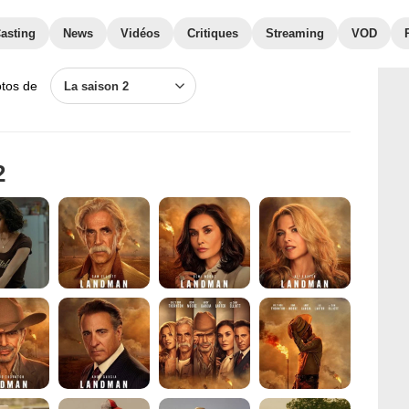
asting
News
Vidéos
Critiques
Streaming
VOD
otos de
La saison 2
2