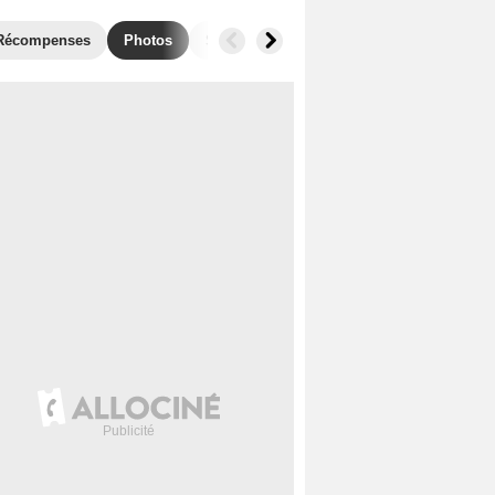
Récompenses
Photos
Séries similaires