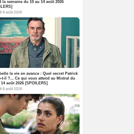
d la semaine du 10 au 14 août 2026
ILERS]
i 8 août 2026
belle la vie en avance : Quel secret Patrick
-t-il ?... Ce qui vous attend au Mistral du
 14 août 2026 [SPOILERS]
i 8 août 2026