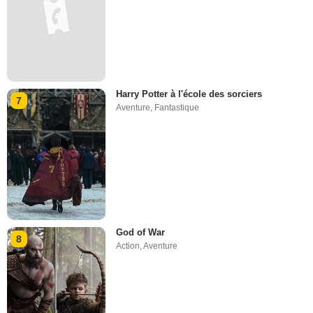
Harry Potter à l'école des sorciers
7
Aventure
,
Fantastique
God of War
8
Action
,
Aventure