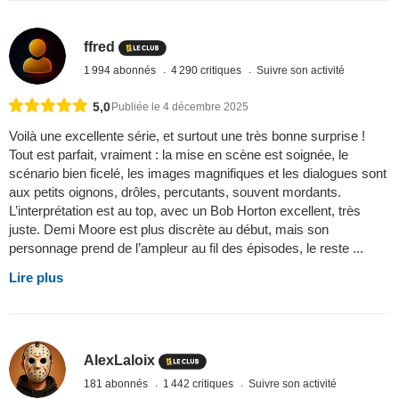
ffred
1 994 abonnés
4 290 critiques
Suivre son activité
5,0
Publiée le 4 décembre 2025
Voilà une excellente série, et surtout une très bonne surprise !
Tout est parfait, vraiment : la mise en scène est soignée, le
scénario bien ficelé, les images magnifiques et les dialogues sont
aux petits oignons, drôles, percutants, souvent mordants.
L’interprétation est au top, avec un Bob Horton excellent, très
juste. Demi Moore est plus discrète au début, mais son
personnage prend de l’ampleur au fil des épisodes, le reste ...
Lire plus
AlexLaloix
181 abonnés
1 442 critiques
Suivre son activité