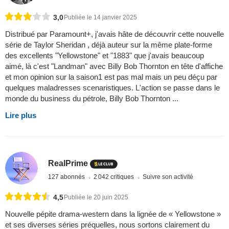
3,0
Publiée le 14 janvier 2025
Distribué par Paramount+, j'avais hâte de découvrir cette nouvelle
série de Taylor Sheridan , déjà auteur sur la même plate-forme
des excellents "Yellowstone" et "1883" que j'avais beaucoup
aimé, là c'est "Landman" avec Billy Bob Thornton en tête d'affiche
et mon opinion sur la saison1 est pas mal mais un peu déçu par
quelques maladresses scenaristiques. L'action se passe dans le
monde du business du pétrole, Billy Bob Thornton ...
Lire plus
RealPrime
127 abonnés
2 042 critiques
Suivre son activité
4,5
Publiée le 20 juin 2025
Nouvelle pépite drama-western dans la lignée de « Yellowstone »
et ses diverses séries préquelles, nous sortons clairement du