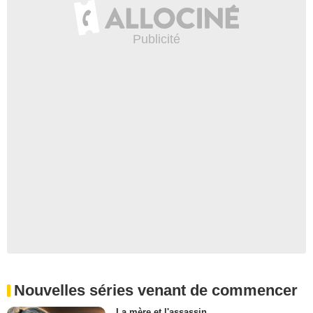
Nouvelles séries venant de commencer
La mère et l'assassin