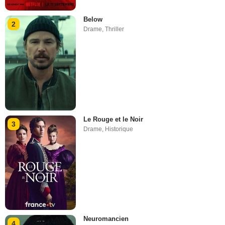
Below
2
Drame
,
Thriller
Le Rouge et le Noir
3
Drame
,
Historique
Neuromancien
4