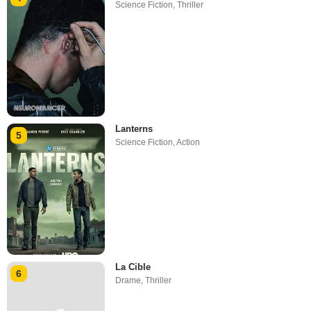
Science Fiction
,
Thriller
Lanterns
5
Science Fiction
,
Action
La Cible
6
Drame
,
Thriller