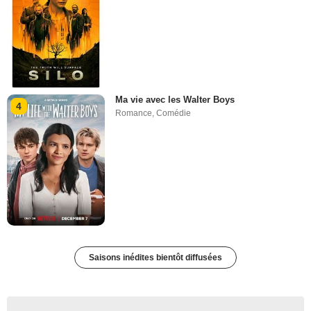
Ma vie avec les Walter Boys
4
Romance
,
Comédie
Saisons inédites bientôt diffusées