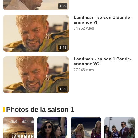
1:50
Landman - saison 1 Bande-
annonce VF
34 952 vues
1:49
Landman - saison 1 Bande-
annonce VO
77 246 vues
1:55
Photos de la saison 1