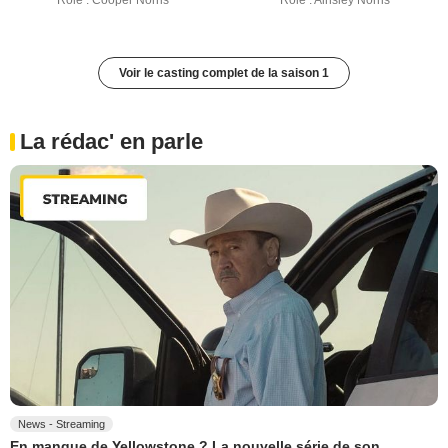
Rôle : Cooper Norris
Rôle : Ainsley Norris
Voir le casting complet de la saison 1
La rédac' en parle
News - Streaming
En manque de Yellowstone ? La nouvelle série de son