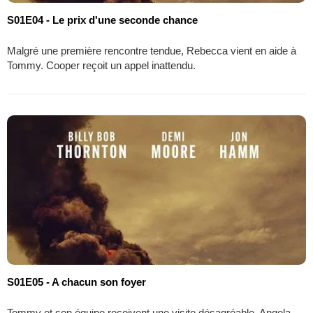
S01E04 - Le prix d'une seconde chance
Malgré une première rencontre tendue, Rebecca vient en aide à
Tommy. Cooper reçoit un appel inattendu.
S01E05 - A chacun son foyer
Tommy et son équipe reçoivent une visite désagréable. Angela