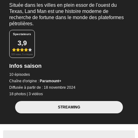
Située dans les villes en plein essor de l'ouest du
Texas, Land Man est une histoire moderne de
recherche de fortune dans le monde des plateformes
pétrolières.
Spectateurs
3,9
103 notes, 5 critiques
Infos saison
10 épisodes
Chaîne d'origine :
Paramount+
Diffusée à partir de : 18 novembre 2024
18 photos
|
3 vidéos
STREAMING