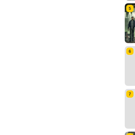
5
6
7