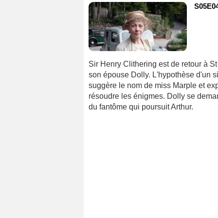
S05E04
Sir Henry Clithering est de retour à St
son épouse Dolly. L'hypothèse d'un s
suggère le nom de miss Marple et exp
résoudre les énigmes. Dolly se deman
du fantôme qui poursuit Arthur.