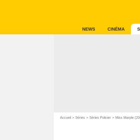
NEWS
CINÉMA
S
Accueil
Séries
Séries Policier
Miss Marple (20