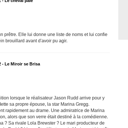
 - Le cheval pâle
rêtre. Elle lui donne une liste de noms et lui confie
in brouillard avant d'avoir pu agir.
- Le Miroir se Brisa
ition lorsque le réalisateur Jason Rudd arrive pour y
ette sa propre épouse, la star Marina Gregg.
ent rapidement au drame. Une admiratrice de Marina
n, alors que son verre était destiné à la comédienne.
na ? Sa rivale Lola Brewster ? Le mari producteur de