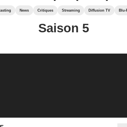
asting
News
Critiques
Streaming
Diffusion TV
Blu-
Saison 5