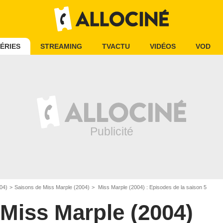
ÉRIES
STREAMING
TVACTU
VIDÉOS
VOD
04)
Saisons de Miss Marple (2004)
Miss Marple (2004) : Episodes de la saison 5
Miss Marple (2004)