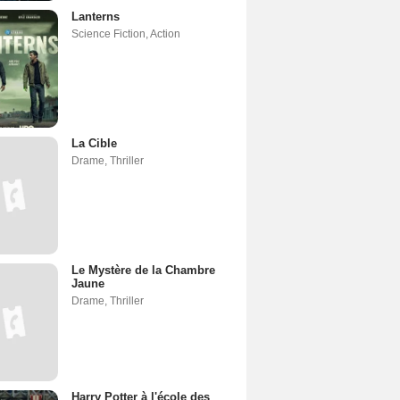
Lanterns
Science Fiction
,
Action
La Cible
Drame
,
Thriller
Le Mystère de la Chambre
Jaune
Drame
,
Thriller
Harry Potter à l'école des