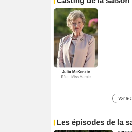
Casting de la saison
Julia McKenzie
Rôle : Miss Marple
Voir le 
Les épisodes de la s