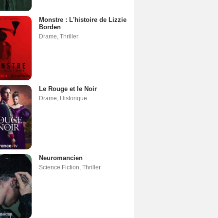
Monstre : L'histoire de Lizzie
Borden
Drame
,
Thriller
Le Rouge et le Noir
Drame
,
Historique
Neuromancien
Science Fiction
,
Thriller