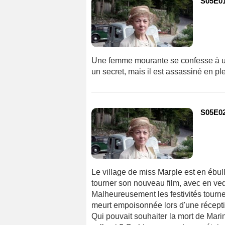
S05E01
Une femme mourante se confesse à un p
un secret, mais il est assassiné en ple
S05E02 
Le village de miss Marple est en ébull
tourner son nouveau film, avec en ved
Malheureusement les festivités tourn
meurt empoisonnée lors d'une réceptio
Qui pouvait souhaiter la mort de Mari