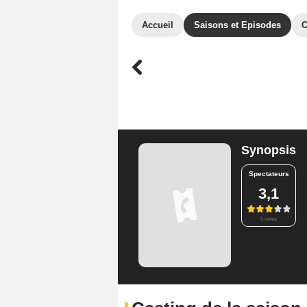
Accueil
Saisons et Episodes
C
Synopsis
Spectateurs
3,1
5 notes