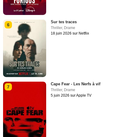
Sur tes traces
6
Thriller
,
Drame
18 juin 2026 sur Netflix
Cape Fear - Les Nerfs à vif
7
Thriller
,
Drame
5 juin 2026 sur Apple TV