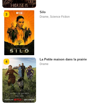
Silo
3
Drame
,
Science Fiction
La Petite maison dans la prairie
4
Drame