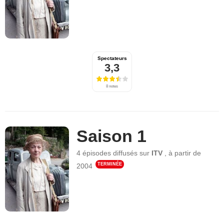
Spectateurs
3,3
8 notes
Saison 1
4 épisodes
diffusés sur
ITV
,
à partir de
TERMINÉE
2004