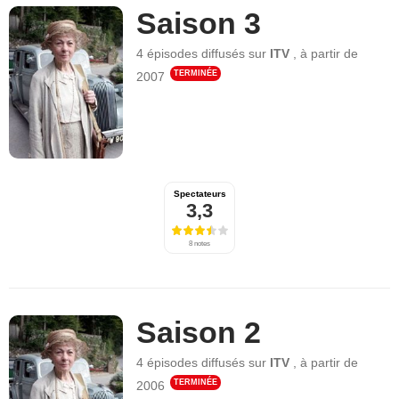
Saison 3
4 épisodes
diffusés sur
ITV
,
à partir de
TERMINÉE
2007
Spectateurs
3,3
8 notes
Saison 2
4 épisodes
diffusés sur
ITV
,
à partir de
TERMINÉE
2006