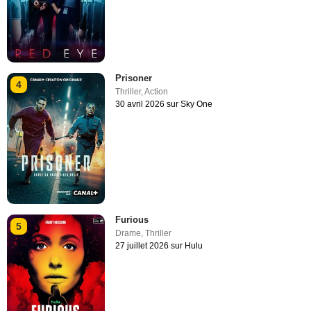
Prisoner
4
Thriller
,
Action
30 avril 2026 sur Sky One
Furious
5
Drame
,
Thriller
27 juillet 2026 sur Hulu