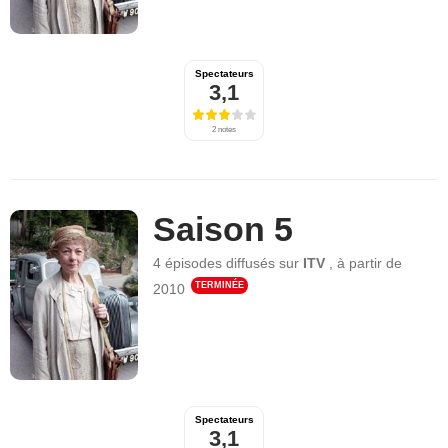
Spectateurs
3,1
2 notes
Saison 5
4 épisodes
diffusés sur
ITV
,
à partir de
TERMINÉE
2010
Spectateurs
3,1