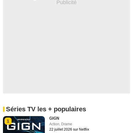
Séries TV les + populaires
GIGN
1
Action
,
Drame
22 juillet 2026 sur Netflix