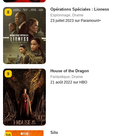
Opérations Spéciales : Lioness
8
Espionnage
,
Drame
23 juillet 2023 sur Paramount+
House of the Dragon
9
Fantastique
,
Drame
21 août 2022 sur HBO
Silo
10