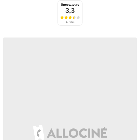
Spectateurs
3,3
13 notes