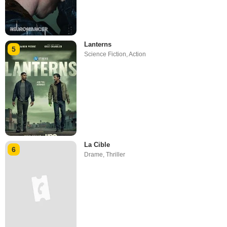
Lanterns
5
Science Fiction
,
Action
La Cible
6
Drame
,
Thriller