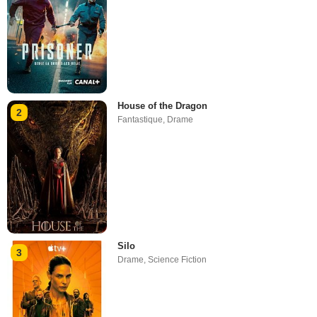
House of the Dragon
2
Fantastique
,
Drame
Silo
3
Drame
,
Science Fiction