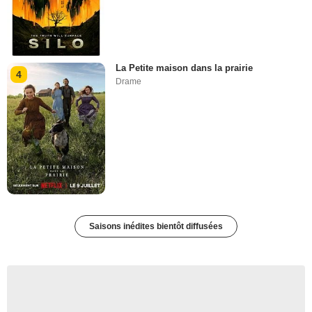
La Petite maison dans la prairie
4
Drame
Saisons inédites bientôt diffusées