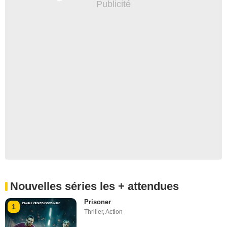
Nouvelles séries les + attendues
Prisoner
1
Thriller
,
Action