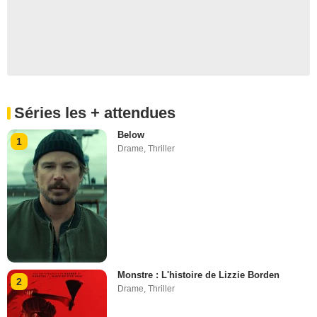
Séries les + attendues
Below
1
Drame
,
Thriller
Monstre : L'histoire de Lizzie Borden
2
Drame
,
Thriller