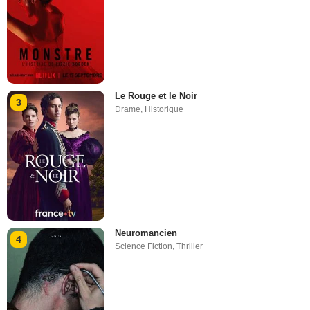
Le Rouge et le Noir
3
Drame
,
Historique
Neuromancien
4
Science Fiction
,
Thriller