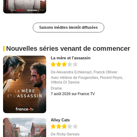
Saisons inédites bientôt diffusées
Nouvelles séries venant de commencer
La mère et l'assassin
De
Alexandra Echkenazi
,
Franck Ollivier
Avec
Hélène de Fougerolles
,
Florent Peyre
,
Vittoria Di Savoia
Drame
7 août 2026 sur France.TV
Alley Cats
De
Ricky Gervais