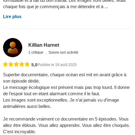
formidable et a fait du bon travail. Les images sont belles. Mais
chaque fois que je commençais à me détendre et à ...
Lire plus
Killian Harnet
1 critique
Suivre son activité
5,0
Publiée le 18 août 2025
Superbe documentaire, chaque océan est mit en avant grâce à
son épisode dédié.
Le message écologique est présent mais pas trop lourd. Il donne
de l’espoir tout en étant alarmant comme il le faut.
Les images sont exceptionnelles. Je n’ai jamais vu d’image
animalières aussi belles.
Je recommande vraiment ce documentaire en 5 épisodes. Vous
allez être éblouis. Vous allez apprendre. Vous allez être choqués.
C’est incroyable.