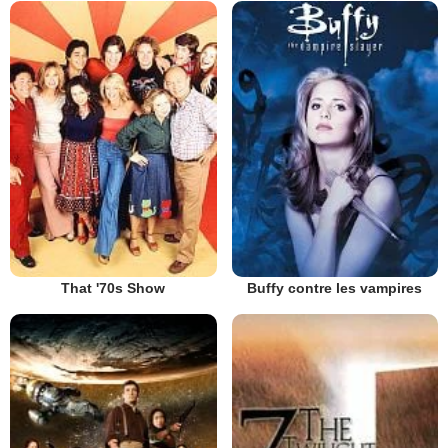
That '70s Show
Buffy contre les vampires