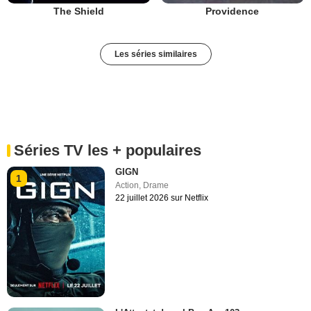
The Shield
Providence
Les séries similaires
Séries TV les + populaires
GIGN
1
Action
,
Drame
22 juillet 2026 sur Netflix