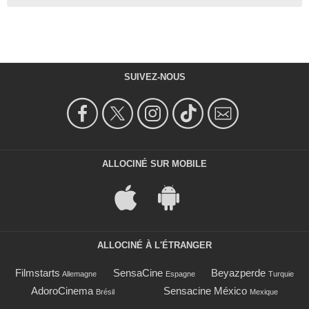
SUIVEZ-NOUS
ALLOCINÉ SUR MOBILE
ALLOCINÉ À L'ÉTRANGER
Filmstarts
SensaCine
Beyazperde
Allemagne
Espagne
Turquie
AdoroCinema
Sensacine México
Brésil
Mexique