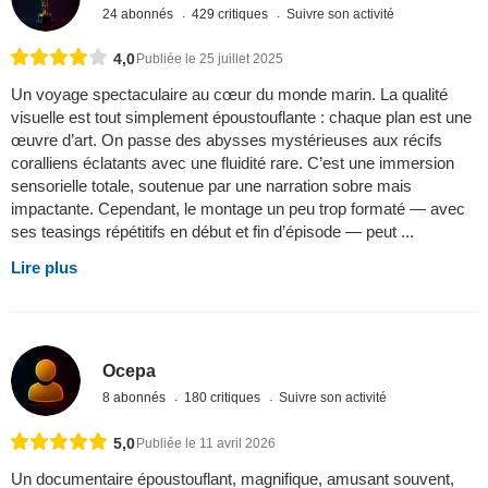
24 abonnés
429 critiques
Suivre son activité
4,0
Publiée le 25 juillet 2025
Un voyage spectaculaire au cœur du monde marin. La qualité
visuelle est tout simplement époustouflante : chaque plan est une
œuvre d’art. On passe des abysses mystérieuses aux récifs
coralliens éclatants avec une fluidité rare. C’est une immersion
sensorielle totale, soutenue par une narration sobre mais
impactante. Cependant, le montage un peu trop formaté — avec
ses teasings répétitifs en début et fin d’épisode — peut ...
Lire plus
Ocepa
8 abonnés
180 critiques
Suivre son activité
5,0
Publiée le 11 avril 2026
Un documentaire époustouflant, magnifique, amusant souvent,