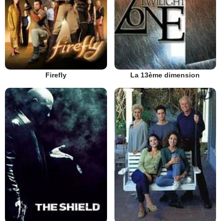
Firefly
La 13ème dimension