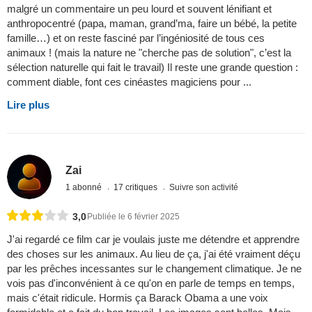
malgré un commentaire un peu lourd et souvent lénifiant et
anthropocentré (papa, maman, grand’ma, faire un bébé, la petite
famille…) et on reste fasciné par l’ingéniosité de tous ces
animaux ! (mais la nature ne "cherche pas de solution", c’est la
sélection naturelle qui fait le travail) Il reste une grande question :
comment diable, font ces cinéastes magiciens pour ...
Lire plus
Zai
1 abonné
17 critiques
Suivre son activité
3,0
Publiée le 6 février 2025
J'ai regardé ce film car je voulais juste me détendre et apprendre
des choses sur les animaux. Au lieu de ça, j'ai été vraiment déçu
par les prêches incessantes sur le changement climatique. Je ne
vois pas d'inconvénient à ce qu'on en parle de temps en temps,
mais c'était ridicule. Hormis ça Barack Obama a une voix