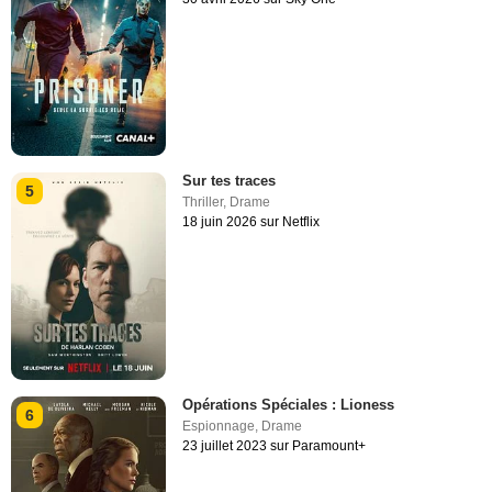
Sur tes traces
5
Thriller
,
Drame
18 juin 2026 sur Netflix
Opérations Spéciales : Lioness
6
Espionnage
,
Drame
23 juillet 2023 sur Paramount+