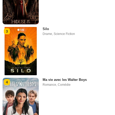
Silo
3
Drame
,
Science Fiction
Ma vie avec les Walter Boys
4
Romance
,
Comédie