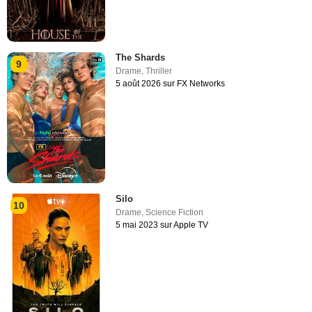
The Shards
9
Drame
,
Thriller
5 août 2026 sur FX Networks
Silo
10
Drame
,
Science Fiction
5 mai 2023 sur Apple TV