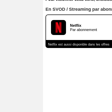
En SVOD / Streaming par abo
Netflix
Par abonnement
Netflix est aussi disponible dans les offres