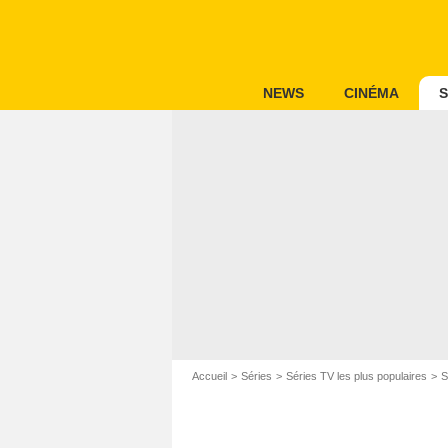
NEWS
CINÉMA
S
Accueil
Séries
Séries TV les plus populaires
S