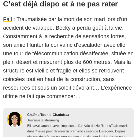
C’est déjà dispo et à ne pas rater
Fall
: Traumatisée par la mort de son mari lors d’un
accident de varappe, Becky a perdu goût à la vie.
Constamment à la recherche de sensations fortes,
son amie Hunter la convainc d’escalader avec elle
une tour de télécommunication désaffectée, située en
plein désert et mesurant plus de 600 mètres. Mais la
structure est vieille et fragile et elles se retrouvent
coincées tout en haut de la construction, sans
ressources et sous un soleil dévorant… L’expérience
ultime ne fait que commencer…
Chaïma Tounsi-Chaïbdraa
Journaliste streaming
Elle avait attendu avec impatience l’arrivée de Netflix et s’était inscrite
dans l’heure pour dévorer la première saison de Daredevil. Depuis,
elle suit de près ce qui sort chaque semaine sur la plateforme pour