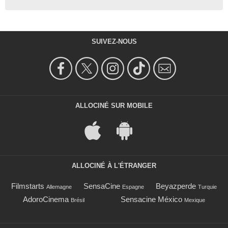
SUIVEZ-NOUS
ALLOCINÉ SUR MOBILE
ALLOCINÉ À L'ÉTRANGER
Filmstarts
SensaCine
Beyazperde
Allemagne
Espagne
Turquie
AdoroCinema
Sensacine México
Brésil
Mexique