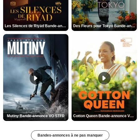
Les Silences de Riyad Bande-annonce VO STFR
Des Fleurs pour Tokyo Bande-annonce VO STFR
Mutiny Bande-annonce VO STFR
Cotton Queen Bande-annonce VO STFR
Bandes-annonces à ne pas manquer