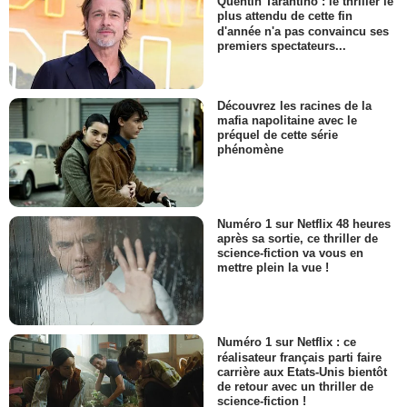
Quentin Tarantino : le thriller le
plus attendu de cette fin
d'année n'a pas convaincu ses
premiers spectateurs...
Découvrez les racines de la
mafia napolitaine avec le
préquel de cette série
phénomène
Numéro 1 sur Netflix 48 heures
après sa sortie, ce thriller de
science-fiction va vous en
mettre plein la vue !
Numéro 1 sur Netflix : ce
réalisateur français parti faire
carrière aux Etats-Unis bientôt
de retour avec un thriller de
science-fiction !