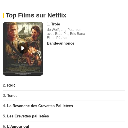
Top Films sur Netflix
1.
Troie
de Wolfgang Petersen
avec Brad Pitt, Eric Bana
Film - Péplum
Bande-annonce
2.
RRR
3.
Tenet
4.
La Revanche des Crevettes Pailletées
5.
Les Crevettes pailletées
6.
L'Amour ouf