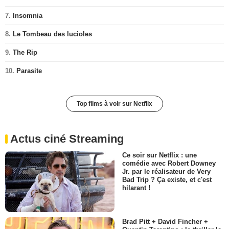
7.
Insomnia
8.
Le Tombeau des lucioles
9.
The Rip
10.
Parasite
Top films à voir sur Netflix
Actus ciné Streaming
Ce soir sur Netflix : une
comédie avec Robert Downey
Jr. par le réalisateur de Very
Bad Trip ? Ça existe, et c'est
hilarant !
Brad Pitt + David Fincher +