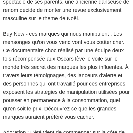
spectacle de ses parents, une ancienne danseuse de
renom décide de monter une revue exclusivement
masculine sur le thème de Noël.
Buy Now - ces marques qui nous manipulent
: Les
mensonges qu'on vous vend vont vous coûter cher.
Ce documentaire choc réalisé par une équipe deux
fois récompensée aux Oscars lève le voile sur le
monde très secret des marques les plus influentes. À
travers leurs témoignages, des lanceurs d'alerte et
des personnes qui ont travaillé pour ces entreprises
exposent les stratégies de manipulation utilisées pour
pousser en permanence à la consommation, quel
qu'en soit le prix. Découvrez ce que les grandes
marques auraient préféré vous cacher.
Adoration
: L'été vient de commencer sur la côte de