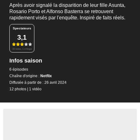
Après avoir signalé la disparition de leur fille Asunta,
Rosario Porto et Alfonso Basterra se retrouvent
rapidement visés par l'enquête. Inspiré de faits réels.
Spectateurs
3,1
16 notes, 1 critique
Infos saison
6 épisodes
Chaîne d'origine :
Netflix
Diffusée à partir de : 26 avril 2024
12 photos
|
1 vidéo