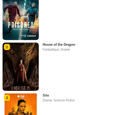
House of the Dragon
2
Fantastique
,
Drame
Silo
3
Drame
,
Science Fiction