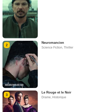
Neuromancien
2
Science Fiction
,
Thriller
Le Rouge et le Noir
3
Drame
,
Historique