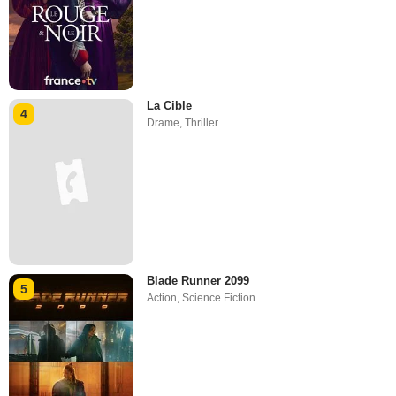
La Cible
4
Drame
,
Thriller
Blade Runner 2099
5
Action
,
Science Fiction