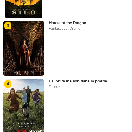
House of the Dragon
3
Fantastique
,
Drame
La Petite maison dans la prairie
4
Drame