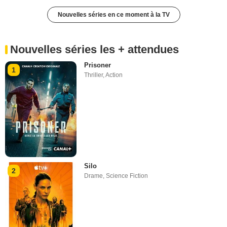
Nouvelles séries en ce moment à la TV
Nouvelles séries les + attendues
Prisoner
1
Thriller
,
Action
Silo
2
Drame
,
Science Fiction