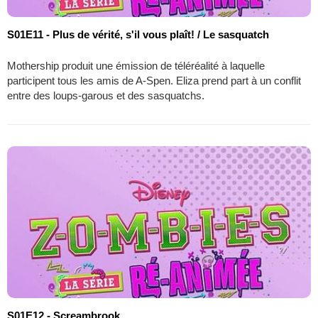
S01E11 - Plus de vérité, s'il vous plaît! / Le sasquatch
Mothership produit une émission de téléréalité à laquelle
participent tous les amis de A-Spen. Eliza prend part à un conflit
entre des loups-garous et des sasquatchs.
S01E12 - Screambrook