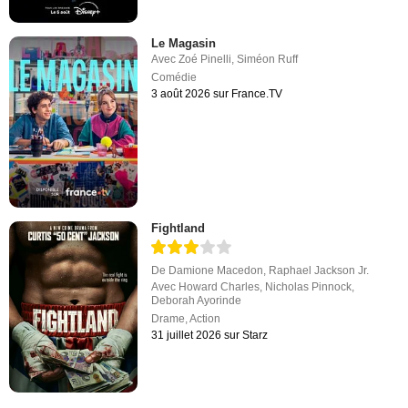
Le Magasin
Avec
Zoé Pinelli
,
Siméon Ruff
Comédie
3 août 2026 sur France.TV
Fightland
De
Damione Macedon
,
Raphael Jackson Jr.
Avec
Howard Charles
,
Nicholas Pinnock
,
Deborah Ayorinde
Drame
,
Action
31 juillet 2026 sur Starz