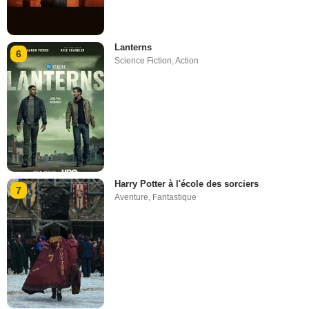
Lanterns
6
Science Fiction
,
Action
Harry Potter à l'école des sorciers
7
Aventure
,
Fantastique