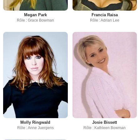
Megan Park
Francia Raisa
Rôle : Grace Bowman
Rôle : Adrian Lee
Molly Ringwald
Josie Bissett
Rôle : Anne Juergens
Rôle : Kathleen Bowman