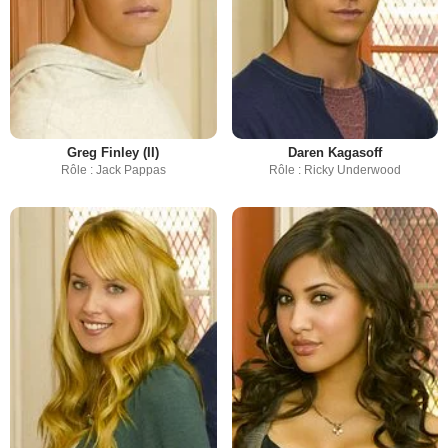
Greg Finley (II)
Daren Kagasoff
Rôle : Jack Pappas
Rôle : Ricky Underwood