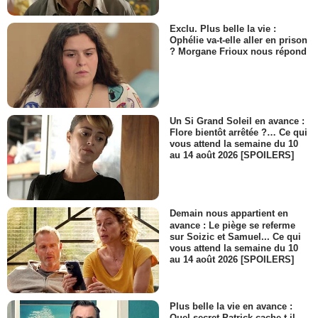
Exclu. Plus belle la vie :
Ophélie va-t-elle aller en prison
? Morgane Frioux nous répond
Un Si Grand Soleil en avance :
Flore bientôt arrêtée ?… Ce qui
vous attend la semaine du 10
au 14 août 2026 [SPOILERS]
Demain nous appartient en
avance : Le piège se referme
sur Soizic et Samuel... Ce qui
vous attend la semaine du 10
au 14 août 2026 [SPOILERS]
Plus belle la vie en avance :
Quel secret Patrick cache-t-il