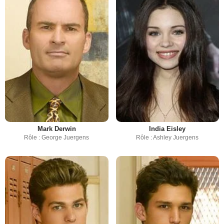
Mark Derwin
India Eisley
Rôle : George Juergens
Rôle : Ashley Juergens