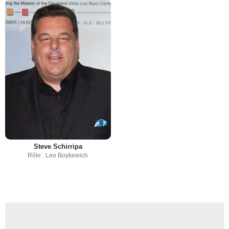
Steve Schirripa
Rôle : Leo Boykewich