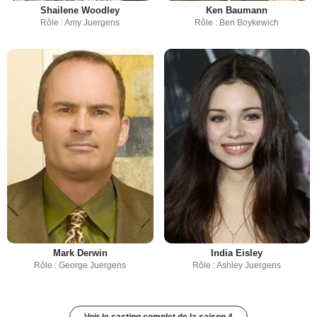
Shailene Woodley
Ken Baumann
Rôle : Amy Juergens
Rôle : Ben Boykewich
Mark Derwin
India Eisley
Rôle : George Juergens
Rôle : Ashley Juergens