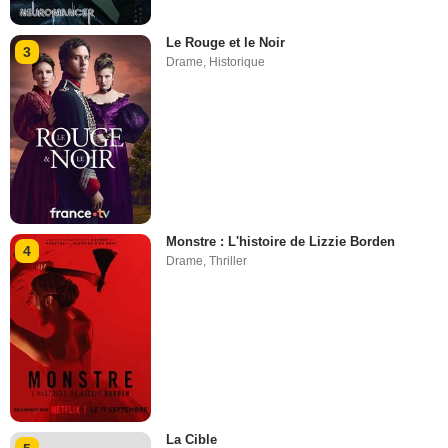
Le Rouge et le Noir
3
Drame
,
Historique
Monstre : L'histoire de Lizzie Borden
4
Drame
,
Thriller
La Cible