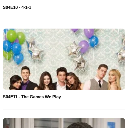
S04E10 - 4-1-1
S04E11 - The Games We Play