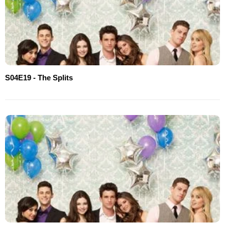
S04E19 - The Splits