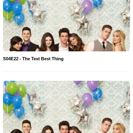
S04E22 - The Text Best Thing