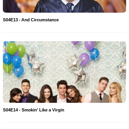
S04E13 - And Circumstance
S04E14 - Smokin' Like a Virgin