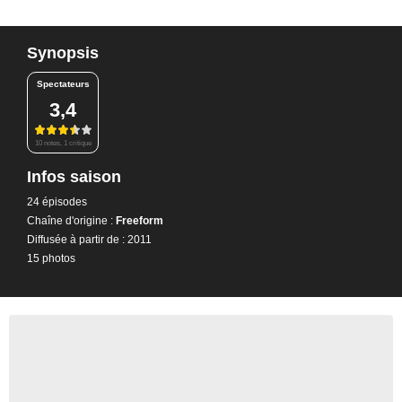
Synopsis
Spectateurs
3,4
10 notes, 1 critique
Infos saison
24 épisodes
Chaîne d'origine :
Freeform
Diffusée à partir de : 2011
15 photos