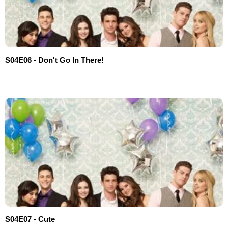
S04E06 - Don't Go In There!
S04E07 - Cute