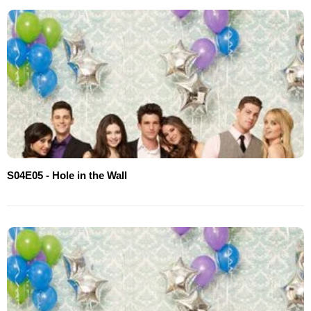
S04E05 - Hole in the Wall