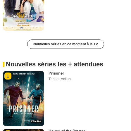
Nouvelles séries en ce moment à la TV
Nouvelles séries les + attendues
Prisoner
1
Thriller
,
Action