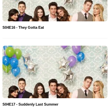
S04E16 - They Gotta Eat
S04E17 - Suddenly Last Summer