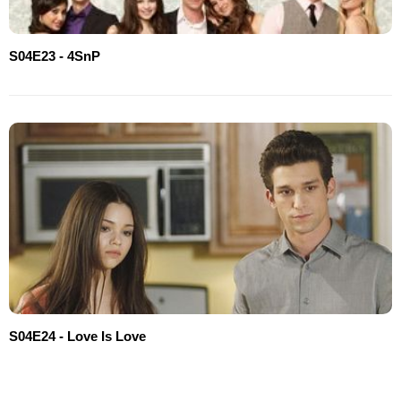
S04E23 - 4SnP
S04E24 - Love Is Love