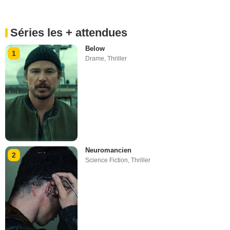
Séries les + attendues
Below
1
Drame
,
Thriller
Neuromancien
2
Science Fiction
,
Thriller