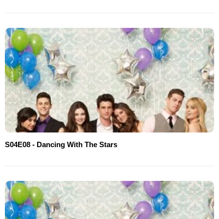
S04E08 - Dancing With The Stars