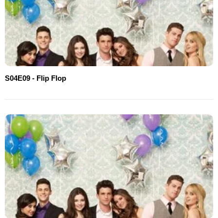
S04E09 - Flip Flop