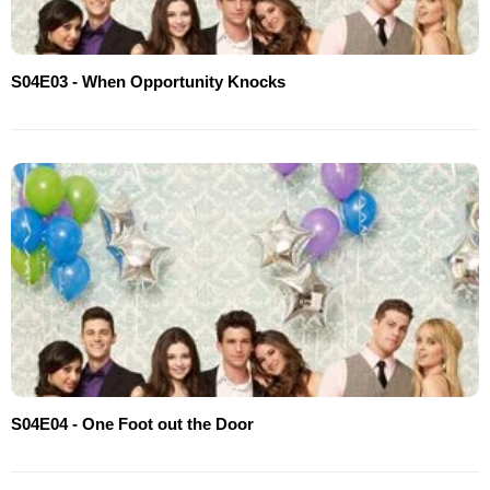
S04E03 - When Opportunity Knocks
S04E04 - One Foot out the Door