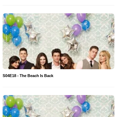
S04E18 - The Beach Is Back