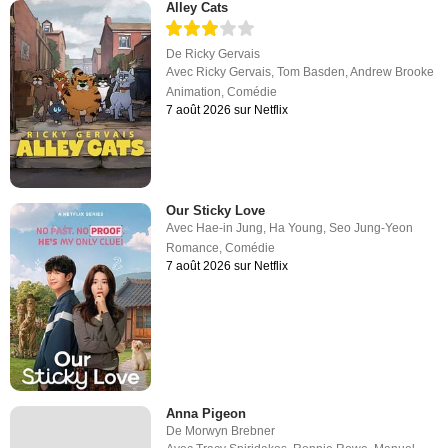
Alley Cats
De
Ricky Gervais
Avec
Ricky Gervais
,
Tom Basden
,
Andrew Brooke
Animation
,
Comédie
7 août 2026 sur Netflix
Our Sticky Love
Avec
Hae-in Jung
,
Ha Young
,
Seo Jung-Yeon
Romance
,
Comédie
7 août 2026 sur Netflix
Anna Pigeon
De
Morwyn Brebner