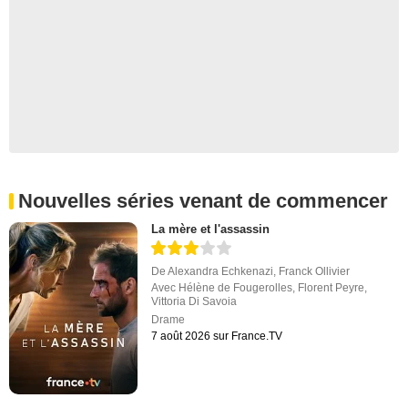
Nouvelles séries venant de commencer
La mère et l'assassin
De
Alexandra Echkenazi
,
Franck Ollivier
Avec
Hélène de Fougerolles
,
Florent Peyre
,
Vittoria Di Savoia
Drame
7 août 2026 sur France.TV