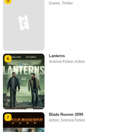
5
Drame
,
Thriller
Lanterns
6
Science Fiction
,
Action
Blade Runner 2099
7
Action
,
Science Fiction