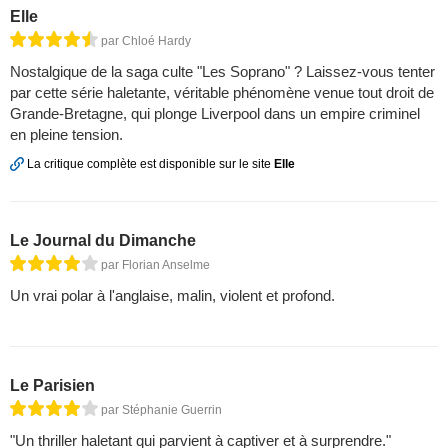
Elle
par Chloé Hardy
Nostalgique de la saga culte "Les Soprano" ? Laissez-vous tenter
par cette série haletante, véritable phénomène venue tout droit de
Grande-Bretagne, qui plonge Liverpool dans un empire criminel
en pleine tension.
La critique complète est disponible sur le site
Elle
Le Journal du Dimanche
par Florian Anselme
Un vrai polar à l'anglaise, malin, violent et profond.
Le Parisien
par Stéphanie Guerrin
"Un thriller haletant qui parvient à captiver et à surprendre."