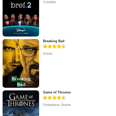
Comédie
Breaking Bad
Drame
Game of Thrones
Fantastique
,
Drame