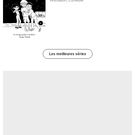
Animation
,
Comédie
Les meilleures séries