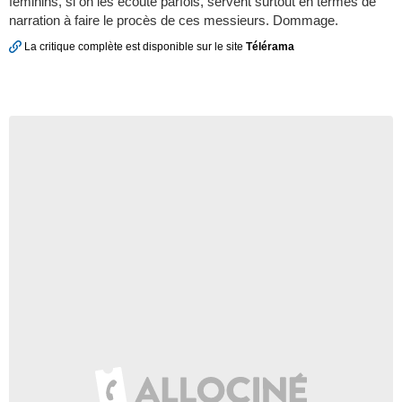
féminins, si on les écoute parfois, servent surtout en termes de
narration à faire le procès de ces messieurs. Dommage.
La critique complète est disponible sur le site
Télérama