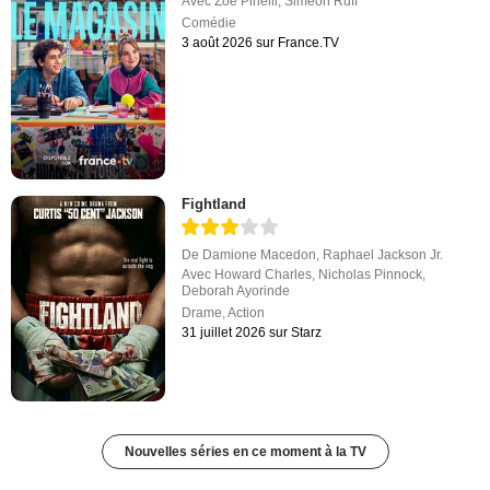
Avec
Zoé Pinelli
,
Siméon Ruff
Comédie
3 août 2026 sur France.TV
Fightland
De
Damione Macedon
,
Raphael Jackson Jr.
Avec
Howard Charles
,
Nicholas Pinnock
,
Deborah Ayorinde
Drame
,
Action
31 juillet 2026 sur Starz
Nouvelles séries en ce moment à la TV