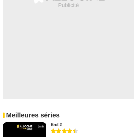
Meilleures séries
Bref.2