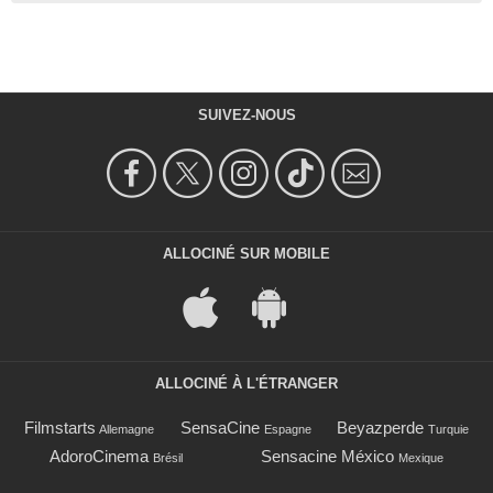
SUIVEZ-NOUS
ALLOCINÉ SUR MOBILE
ALLOCINÉ À L'ÉTRANGER
Filmstarts
SensaCine
Beyazperde
Allemagne
Espagne
Turquie
AdoroCinema
Sensacine México
Brésil
Mexique