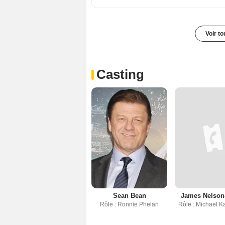
Voir t
Casting
Sean Bean
James Nelson
Rôle : Ronnie Phelan
Rôle : Michael 