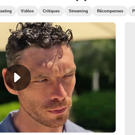
asting
Vidéos
Critiques
Streaming
Récompenses
P