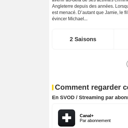
Angleterre depuis des années. Lorsqu
est menacé. D’autant que Jamie, le fi
évincer Michael...
2 Saisons
Comment regarder ce
En SVOD / Streaming par abo
Canal+
Par abonnement