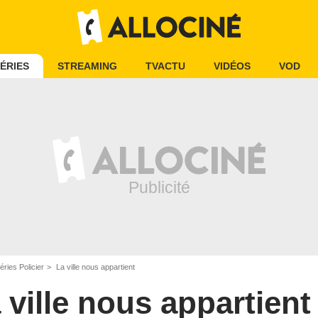
ÉRIES
STREAMING
TVACTU
VIDÉOS
VOD
éries Policier
La ville nous appartient
 ville nous appartient