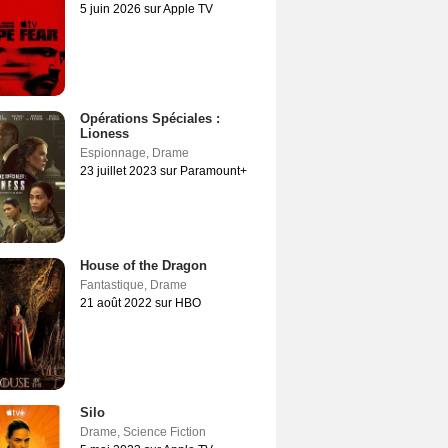
5 juin 2026 sur Apple TV
Opérations Spéciales :
Lioness
Espionnage
,
Drame
23 juillet 2023 sur Paramount+
House of the Dragon
Fantastique
,
Drame
21 août 2022 sur HBO
Silo
Drame
,
Science Fiction