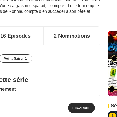
'une cargaison disparaît, il comprend que leur empire
ls de Ronnie, compte bien succéder à son père et
16 Episodes
2 Nominations
Voir la Saison 1
tte série
nnement
Sé
REGARDER
1