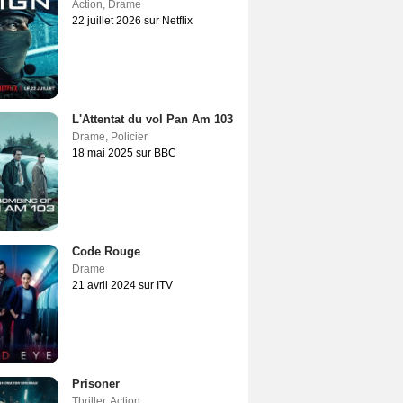
Action
,
Drame
22 juillet 2026 sur Netflix
L'Attentat du vol Pan Am 103
Drame
,
Policier
18 mai 2025 sur BBC
Code Rouge
Drame
21 avril 2024 sur ITV
Prisoner
Thriller
,
Action