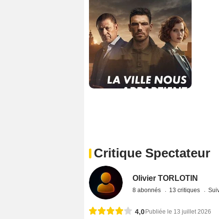
Critique Spectateur
Olivier TORLOTIN
8 abonnés
13 critiques
Suiv
4,0
Publiée le 13 juillet 2026