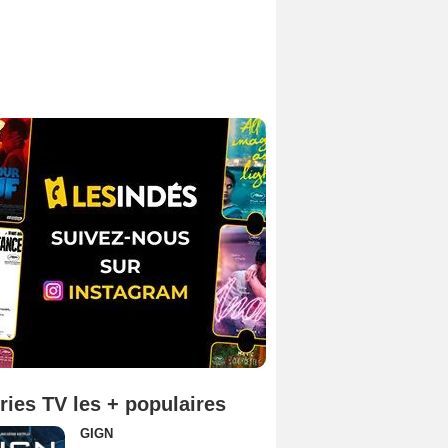
ries TV les + populaires
GIGN