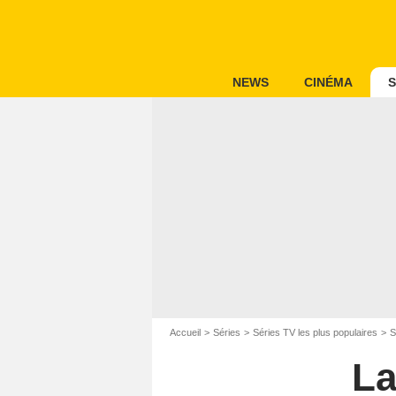
NEWS
CINÉMA
S
Accueil
Séries
Séries TV les plus populaires
S
La