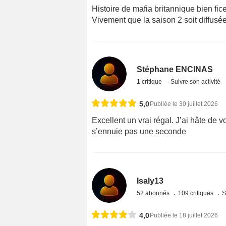
Histoire de mafia britannique bien fi
Vivement que la saison 2 soit diffusé
Stéphane ENCINAS
1 critique
Suivre son activité
5,0
Publiée le 30 juillet 2026
Excellent un vrai régal. J’ai hâte de v
s’ennuie pas une seconde
Isaly13
52 abonnés
109 critiques
S
4,0
Publiée le 18 juillet 2026