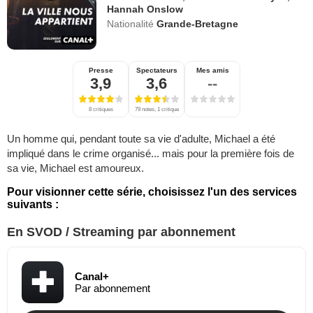
Hannah Onslow
Nationalité
Grande-Bretagne
Presse
Spectateurs
Mes amis
3,9
3,6
--
8 critiques
79 notes, 1 critique
Un homme qui, pendant toute sa vie d'adulte, Michael a été
impliqué dans le crime organisé... mais pour la première fois de
sa vie, Michael est amoureux.
Pour visionner cette série, choisissez l'un des services
suivants :
En SVOD / Streaming par abonnement
Canal+
Par abonnement