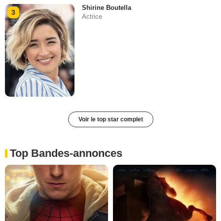
Shirine Boutella
3
Actrice
Voir le top star complet
Top Bandes-annonces