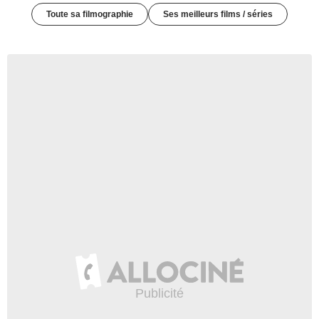
Toute sa filmographie
Ses meilleurs films / séries