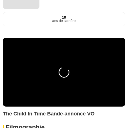
18
ans de carrière
The Child In Time Bande-annonce VO
Filmographie