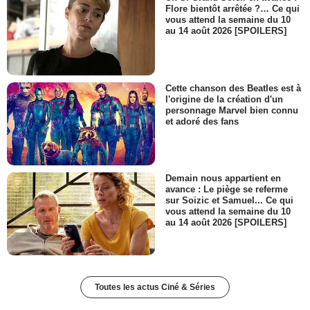
Flore bientôt arrêtée ?… Ce qui
vous attend la semaine du 10
au 14 août 2026 [SPOILERS]
Cette chanson des Beatles est à
l'origine de la création d'un
personnage Marvel bien connu
et adoré des fans
Demain nous appartient en
avance : Le piège se referme
sur Soizic et Samuel... Ce qui
vous attend la semaine du 10
au 14 août 2026 [SPOILERS]
Toutes les actus Ciné & Séries