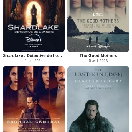
Shardlake : Détective de l’ombre
The Good Mothers
1 mai 2024
5 avril 2023