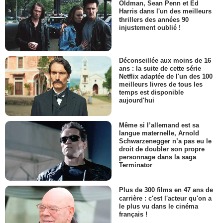
Oldman, Sean Penn et Ed
Harris dans l'un des meilleurs
thrillers des années 90
injustement oublié !
Déconseillée aux moins de 16
ans : la suite de cette série
Netflix adaptée de l'un des 100
meilleurs livres de tous les
temps est disponible
aujourd'hui
Même si l’allemand est sa
langue maternelle, Arnold
Schwarzenegger n’a pas eu le
droit de doubler son propre
personnage dans la saga
Terminator
Plus de 300 films en 47 ans de
carrière : c'est l'acteur qu'on a
le plus vu dans le cinéma
français !