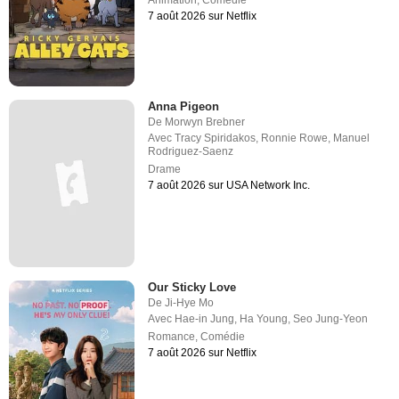
Animation
,
Comédie
7 août 2026 sur Netflix
Anna Pigeon
De
Morwyn Brebner
Avec
Tracy Spiridakos
,
Ronnie Rowe
,
Manuel
Rodriguez-Saenz
Drame
7 août 2026 sur USA Network Inc.
Our Sticky Love
De
Ji-Hye Mo
Avec
Hae-in Jung
,
Ha Young
,
Seo Jung-Yeon
Romance
,
Comédie
7 août 2026 sur Netflix