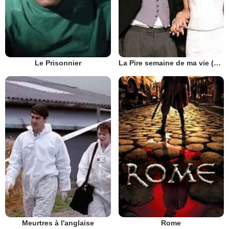
Le Prisonnier
La Pire semaine de ma vie (UK)
Meurtres à l'anglaise
Rome