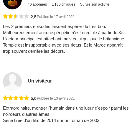
46 abonnés
1 180 critiques
Suivre son activité
2,5
Publiée le 17 avril 2021
Les 2 premiers épisodes laissent espérer du très bon.
Malheureusement aucune péripétie n'est crédible à partir du 3e.
L'acteur principal est attachant, nais celui qui joue le britannique
Temple est insupportable avec ses rictus. Et le Maroc apparaît
trop souvent derrière les décors.
Un visiteur
5,0
Publiée le 13 avril 2021
Extraordinaire, montrer l'humain dans une lueur d'espoir parmi les
noirceurs d'autres âmes
Série tirée d'un film de 2014 sur un roman de 2003