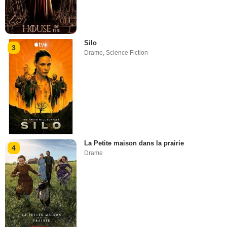
Silo
3
Drame
,
Science Fiction
La Petite maison dans la prairie
4
Drame