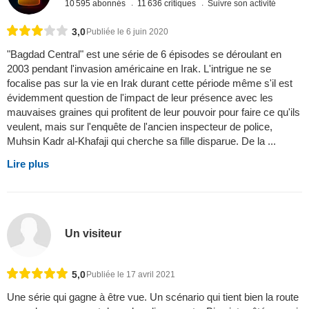
10 595 abonnés
11 636 critiques
Suivre son activité
3,0
Publiée le 6 juin 2020
"Bagdad Central" est une série de 6 épisodes se déroulant en
2003 pendant l'invasion américaine en Irak. L'intrigue ne se
focalise pas sur la vie en Irak durant cette période même s'il est
évidemment question de l'impact de leur présence avec les
mauvaises graines qui profitent de leur pouvoir pour faire ce qu'ils
veulent, mais sur l'enquête de l'ancien inspecteur de police,
Muhsin Kadr al-Khafaji qui cherche sa fille disparue. De la ...
Lire plus
Un visiteur
5,0
Publiée le 17 avril 2021
Une série qui gagne à être vue. Un scénario qui tient bien la route