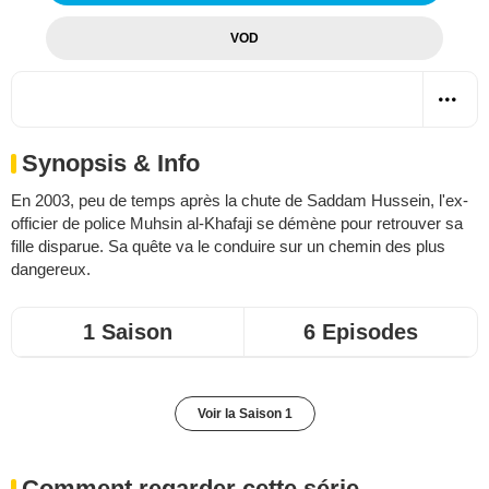
VOD
Synopsis & Info
En 2003, peu de temps après la chute de Saddam Hussein, l'ex-
officier de police Muhsin al-Khafaji se démène pour retrouver sa
fille disparue. Sa quête va le conduire sur un chemin des plus
dangereux.
1 Saison
6 Episodes
Voir la Saison 1
Comment regarder cette série