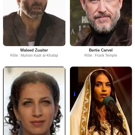
Waleed Zuaiter
Bertie Carvel
Rôle : Muhsin Kadr al-Khafaji
Rôle : Frank Temple