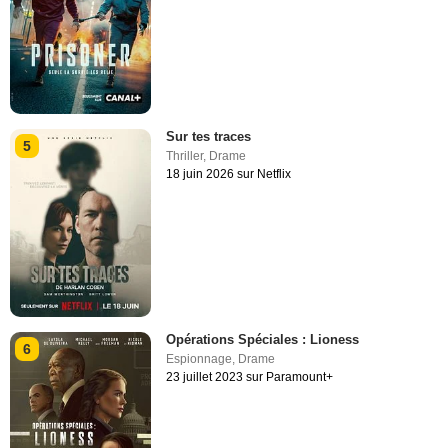
Sur tes traces
5
Thriller
,
Drame
18 juin 2026 sur Netflix
Opérations Spéciales : Lioness
6
Espionnage
,
Drame
23 juillet 2023 sur Paramount+