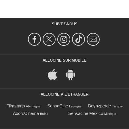
SUIVEZ-NOUS
ALLOCINÉ SUR MOBILE
ALLOCINÉ À L'ÉTRANGER
Filmstarts
SensaCine
Beyazperde
Allemagne
Espagne
Turquie
AdoroCinema
Sensacine México
Brésil
Mexique