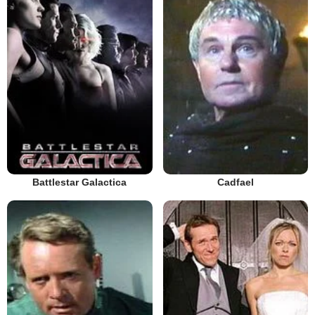
Battlestar Galactica
Cadfael