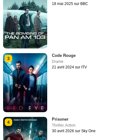
18 mai 2025 sur BBC
Code Rouge
3
Drame
21 avril 2024 sur ITV
Prisoner
4
Thriller
,
Action
30 avril 2026 sur Sky One