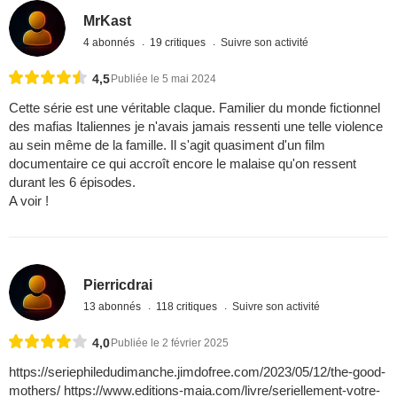
MrKast
4 abonnés
19 critiques
Suivre son activité
4,5
Publiée le 5 mai 2024
Cette série est une véritable claque. Familier du monde fictionnel
des mafias Italiennes je n'avais jamais ressenti une telle violence
au sein même de la famille. Il s'agit quasiment d'un film
documentaire ce qui accroît encore le malaise qu'on ressent
durant les 6 épisodes.
A voir !
Pierricdrai
13 abonnés
118 critiques
Suivre son activité
4,0
Publiée le 2 février 2025
https://seriephiledudimanche.jimdofree.com/2023/05/12/the-good-
mothers/ https://www.editions-maia.com/livre/seriellement-votre-