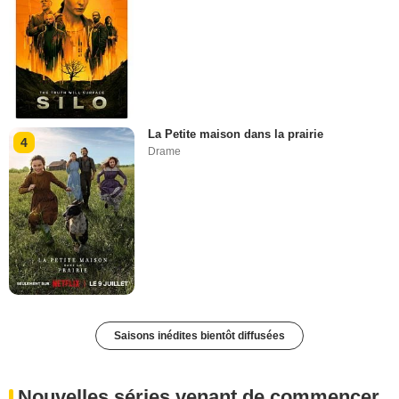
La Petite maison dans la prairie
4
Drame
Saisons inédites bientôt diffusées
Nouvelles séries venant de commencer