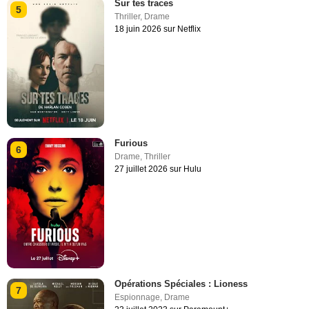
Sur tes traces
5
Thriller
,
Drame
18 juin 2026 sur Netflix
Furious
6
Drame
,
Thriller
27 juillet 2026 sur Hulu
Opérations Spéciales : Lioness
7
Espionnage
,
Drame