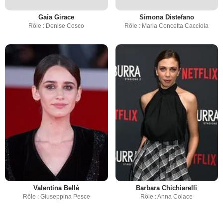
Gaia Girace
Simona Distefano
Rôle : Denise Cosco
Rôle : Maria Concetta Cacciola
Valentina Bellè
Barbara Chichiarelli
Rôle : Giuseppina Pesce
Rôle : Anna Colace