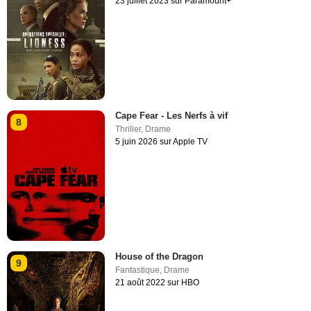
23 juillet 2023 sur Paramount+
Cape Fear - Les Nerfs à vif
8
Thriller
,
Drame
5 juin 2026 sur Apple TV
House of the Dragon
9
Fantastique
,
Drame
21 août 2022 sur HBO