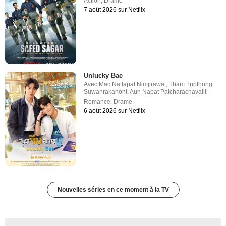
Action
,
Drame
7 août 2026 sur Netflix
Unlucky Bae
Avec
Mac Nattapat Nimjirawat
,
Tham Tupthong
Suwanrakanont
,
Aun Napat Patcharachavalit
Romance
,
Drame
6 août 2026 sur Netflix
Nouvelles séries en ce moment à la TV