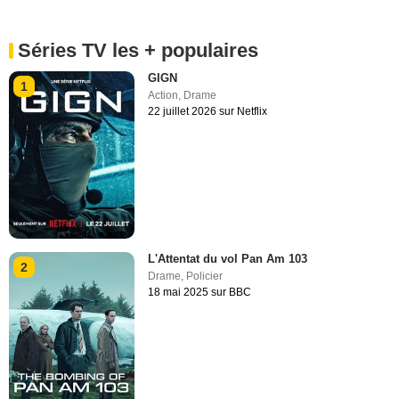
Séries TV les + populaires
GIGN
1
Action
,
Drame
22 juillet 2026 sur Netflix
L'Attentat du vol Pan Am 103
2
Drame
,
Policier
18 mai 2025 sur BBC