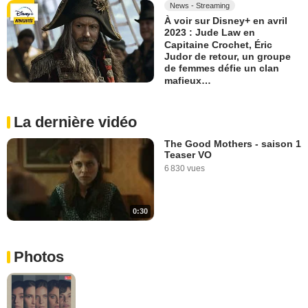
News - Streaming
À voir sur Disney+ en avril
2023 : Jude Law en
Capitaine Crochet, Éric
Judor de retour, un groupe
de femmes défie un clan
mafieux…
La dernière vidéo
The Good Mothers - saison 1
Teaser VO
6 830 vues
0:30
Photos