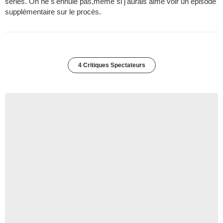
séries. On ne s'ennuie pas,même si j'aurais aimé voir un épisode
supplémentaire sur le procès.
4 Critiques Spectateurs