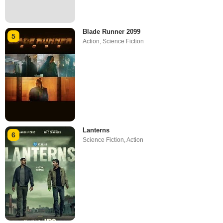
Blade Runner 2099
5
Action
,
Science Fiction
Lanterns
6
Science Fiction
,
Action