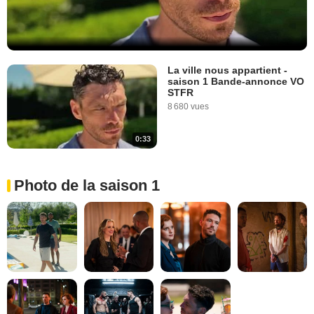
La ville nous appartient -
saison 1 Bande-annonce VO
STFR
8 680 vues
0:33
Photo de la saison 1