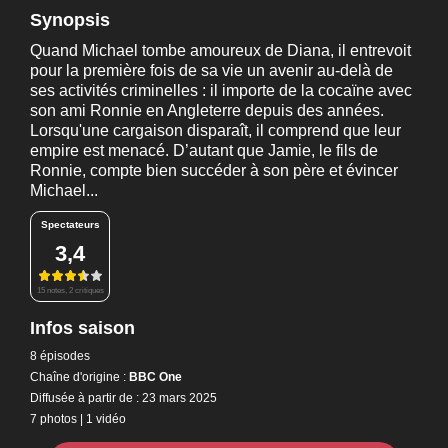
Synopsis
Quand Michael tombe amoureux de Diana, il entrevoit
pour la première fois de sa vie un avenir au-delà de
ses activités criminelles : il importe de la cocaïne avec
son ami Ronnie en Angleterre depuis des années.
Lorsqu'une cargaison disparaît, il comprend que leur
empire est menacé. D’autant que Jamie, le fils de
Ronnie, compte bien succéder à son père et évincer
Michael...
Spectateurs
3,4
15 notes, 2 critiques
Infos saison
8 épisodes
Chaîne d'origine :
BBC One
Diffusée à partir de : 23 mars 2025
7 photos
|
1 vidéo