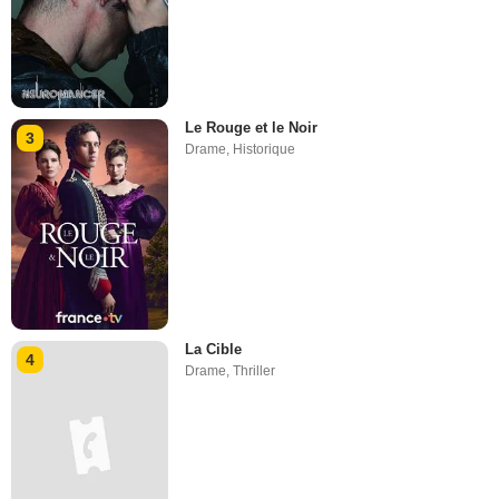
Le Rouge et le Noir
3
Drame
,
Historique
La Cible
4
Drame
,
Thriller