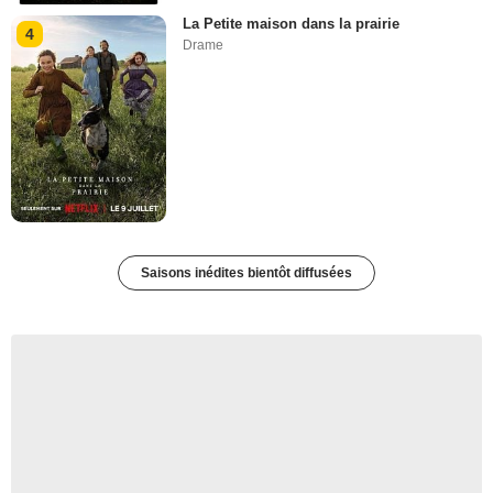
La Petite maison dans la prairie
4
Drame
Saisons inédites bientôt diffusées