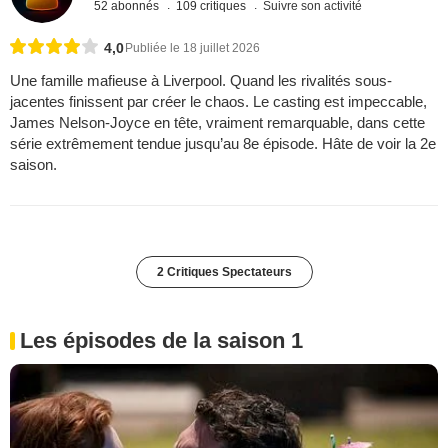
52 abonnés
109 critiques
Suivre son activité
4,0
Publiée le 18 juillet 2026
Une famille mafieuse à Liverpool. Quand les rivalités sous-
jacentes finissent par créer le chaos. Le casting est impeccable,
James Nelson-Joyce en tête, vraiment remarquable, dans cette
série extrêmement tendue jusqu’au 8e épisode. Hâte de voir la 2e
saison.
2 Critiques Spectateurs
Les épisodes de la saison 1