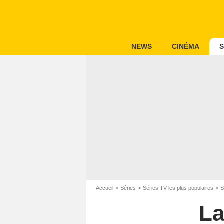
NEWS
CINÉMA
S
Accueil
Séries
Séries TV les plus populaires
S
La