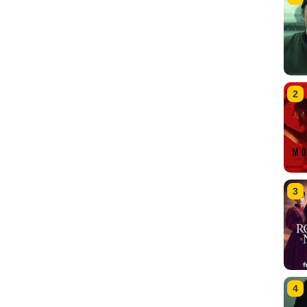
2
3
4