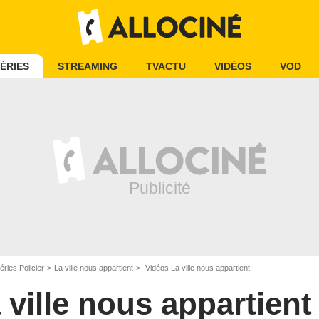
ÉRIES
STREAMING
TVACTU
VIDÉOS
VOD
éries Policier
La ville nous appartient
Vidéos La ville nous appartient
 ville nous appartient