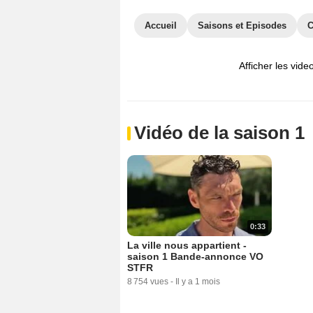
Accueil
Saisons et Episodes
C
Afficher les vide
Vidéo de la saison 1
0:33
La ville nous appartient -
saison 1 Bande-annonce VO
STFR
8 754 vues
-
Il y a 1 mois