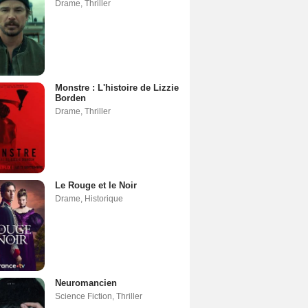
Drame
,
Thriller
Monstre : L'histoire de Lizzie
Borden
Drame
,
Thriller
Le Rouge et le Noir
Drame
,
Historique
Neuromancien
Science Fiction
,
Thriller