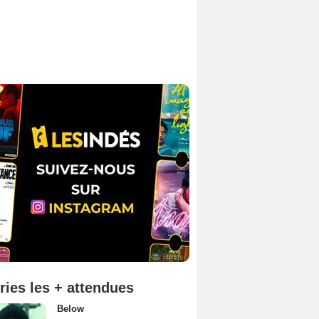
ries les + attendues
Below