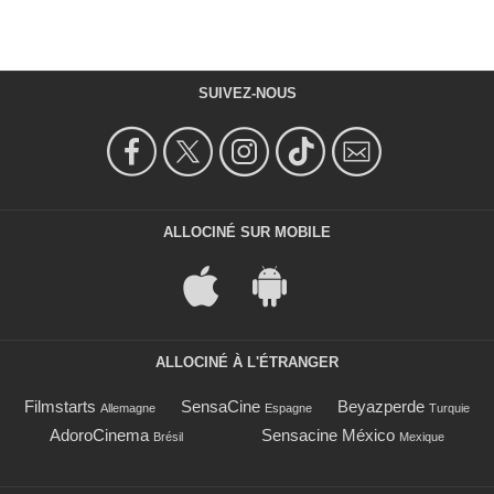
SUIVEZ-NOUS
ALLOCINÉ SUR MOBILE
ALLOCINÉ À L'ÉTRANGER
Filmstarts
SensaCine
Beyazperde
Allemagne
Espagne
Turquie
AdoroCinema
Sensacine México
Brésil
Mexique