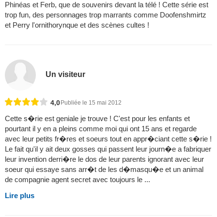
Phinéas et Ferb, que de souvenirs devant la télé ! Cette série est
trop fun, des personnages trop marrants comme Doofenshmirtz
et Perry l'ornithorynque et des scènes cultes !
Un visiteur
4,0
Publiée le 15 mai 2012
Cette s�rie est geniale je trouve ! C'est pour les enfants et
pourtant il y en a pleins comme moi qui ont 15 ans et regarde
avec leur petits fr�res et soeurs tout en appr�ciant cette s�rie !
Le fait qu'il y ait deux gosses qui passent leur journ�e a fabriquer
leur invention derri�re le dos de leur parents ignorant avec leur
soeur qui essaye sans arr�t de les d�masqu�e et un animal
de compagnie agent secret avec toujours le ...
Lire plus