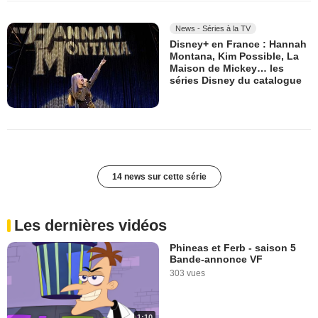
News - Séries à la TV
Disney+ en France : Hannah
Montana, Kim Possible, La
Maison de Mickey… les
séries Disney du catalogue
14 news sur cette série
Les dernières vidéos
Phineas et Ferb - saison 5
Bande-annonce VF
303 vues
1:10