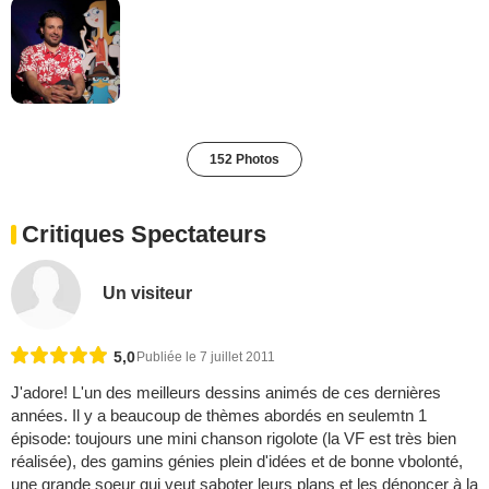
152 Photos
Critiques Spectateurs
Un visiteur
5,0
Publiée le 7 juillet 2011
J'adore! L'un des meilleurs dessins animés de ces dernières
années. Il y a beaucoup de thèmes abordés en seulemtn 1
épisode: toujours une mini chanson rigolote (la VF est très bien
réalisée), des gamins génies plein d'idées et de bonne vbolonté,
une grande soeur qui veut saboter leurs plans et les dénoncer à la