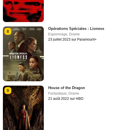
Opérations Spéciales : Lioness
8
Espionnage
,
Drame
23 juillet 2023 sur Paramount+
House of the Dragon
9
Fantastique
,
Drame
21 août 2022 sur HBO