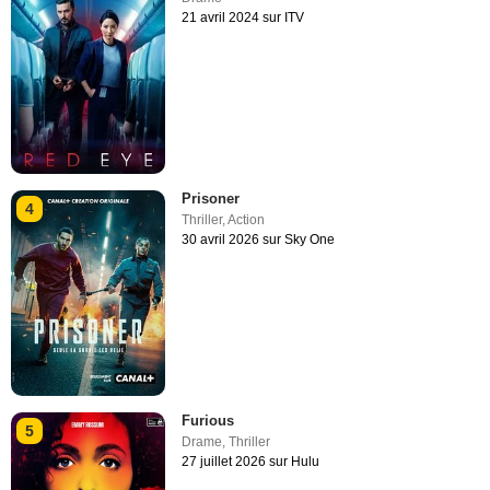
21 avril 2024 sur ITV
Prisoner
4
Thriller
,
Action
30 avril 2026 sur Sky One
Furious
5
Drame
,
Thriller
27 juillet 2026 sur Hulu