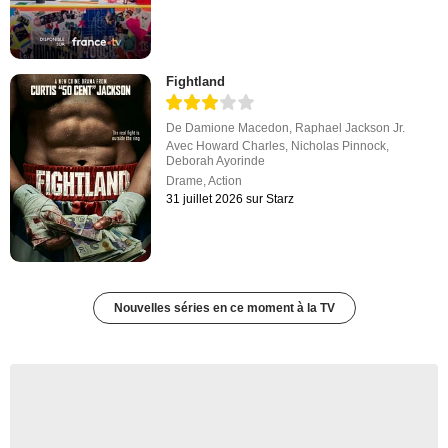
Fightland
De
Damione Macedon
,
Raphael Jackson Jr.
Avec
Howard Charles
,
Nicholas Pinnock
,
Deborah Ayorinde
Drame
,
Action
31 juillet 2026 sur Starz
Nouvelles séries en ce moment à la TV