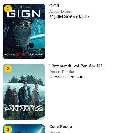
GIGN
1
Action
,
Drame
22 juillet 2026 sur Netflix
L'Attentat du vol Pan Am 103
2
Drame
,
Policier
18 mai 2025 sur BBC
Code Rouge
3
Drame