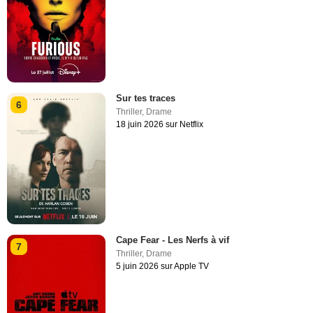
Sur tes traces
6
Thriller
,
Drame
18 juin 2026 sur Netflix
Cape Fear - Les Nerfs à vif
7
Thriller
,
Drame
5 juin 2026 sur Apple TV