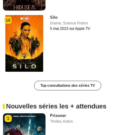
Silo
10
Drame
,
Science Fiction
5 mai 2023 sur Apple TV
Top consultations des séries TV
Nouvelles séries les + attendues
Prisoner
1
Thriller
,
Action