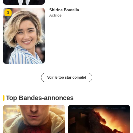
Shirine Boutella
3
Actrice
Voir le top star complet
Top Bandes-annonces