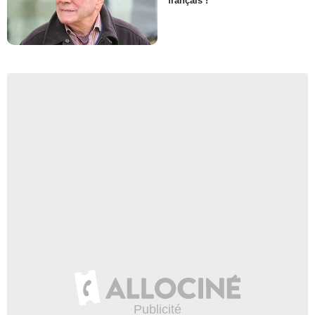
français !