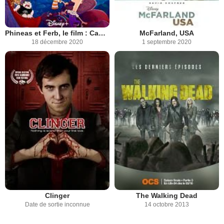
Phineas et Ferb, le film : Candice face à l'univers
McFarland, USA
18 décembre 2020
1 septembre 2020
Clinger
The Walking Dead
Date de sortie inconnue
14 octobre 2013