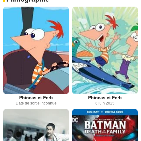
Phineas et Ferb
Phineas et Ferb
Date de sortie inconnue
6 juin 2025