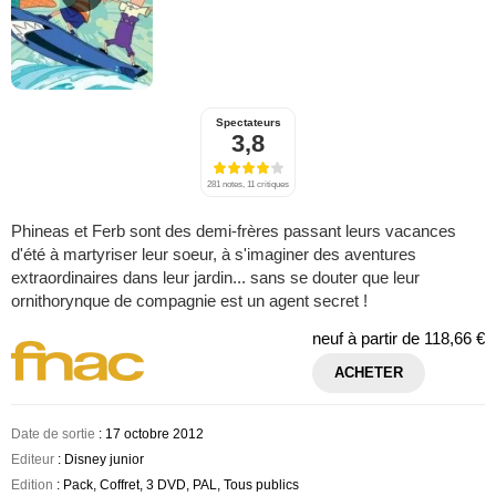
Spectateurs
3,8
281 notes, 11 critiques
Phineas et Ferb sont des demi-frères passant leurs vacances
d'été à martyriser leur soeur, à s'imaginer des aventures
extraordinaires dans leur jardin... sans se douter que leur
ornithorynque de compagnie est un agent secret !
neuf à partir de
118,66 €
ACHETER
Date de sortie
: 17 octobre 2012
Editeur
: Disney junior
Edition
: Pack, Coffret, 3 DVD, PAL, Tous publics