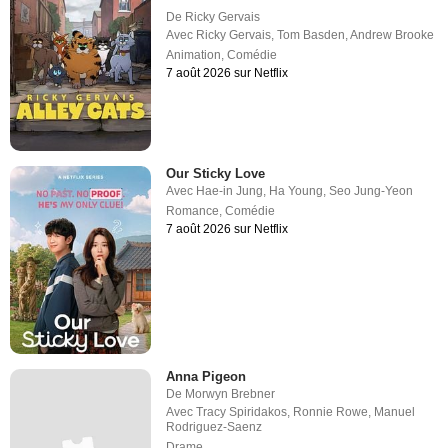
De
Ricky Gervais
Avec
Ricky Gervais
,
Tom Basden
,
Andrew Brooke
Animation
,
Comédie
7 août 2026 sur Netflix
Our Sticky Love
Avec
Hae-in Jung
,
Ha Young
,
Seo Jung-Yeon
Romance
,
Comédie
7 août 2026 sur Netflix
Anna Pigeon
De
Morwyn Brebner
Avec
Tracy Spiridakos
,
Ronnie Rowe
,
Manuel
Rodriguez-Saenz
Drame