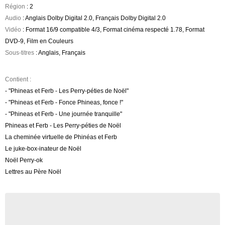
Région
: 2
Audio
: Anglais Dolby Digital 2.0, Français Dolby Digital 2.0
Vidéo
: Format 16/9 compatible 4/3, Format cinéma respecté 1.78, Format
DVD-9, Film en Couleurs
Sous-titres
: Anglais, Français
Contient :
- "Phineas et Ferb - Les Perry-péties de Noël"
- "Phineas et Ferb - Fonce Phineas, fonce !"
- "Phineas et Ferb - Une journée tranquille"
Phineas et Ferb - Les Perry-péties de Noël
La cheminée virtuelle de Phinéas et Ferb
Le juke-box-inateur de Noël
Noël Perry-ok
Lettres au Père Noël