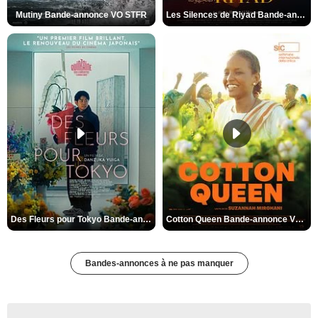
Mutiny Bande-annonce VO STFR
Les Silences de Riyad Bande-annonce VO STFR
Des Fleurs pour Tokyo Bande-annonce VO STFR
Cotton Queen Bande-annonce VO STFR
Bandes-annonces à ne pas manquer