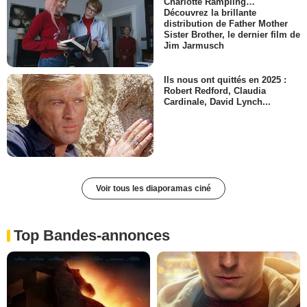
Charlotte Rampling…
Découvrez la brillante
distribution de Father Mother
Sister Brother, le dernier film de
Jim Jarmusch
Ils nous ont quittés en 2025 :
Robert Redford, Claudia
Cardinale, David Lynch...
Voir tous les diaporamas ciné
Top Bandes-annonces