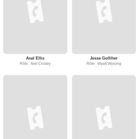
Axel Ellis
Jesse Golliher
Rôle : Neil Crosby
Rôle : Wyatt Wysong