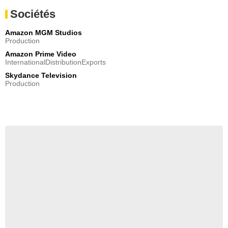
Sociétés
Amazon MGM Studios
Production
Amazon Prime Video
InternationalDistributionExports
Skydance Television
Production