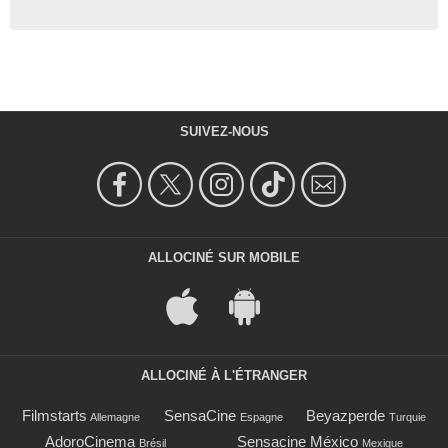
SUIVEZ-NOUS
ALLOCINÉ SUR MOBILE
ALLOCINÉ À L'ÉTRANGER
Filmstarts
SensaCine
Beyazperde
Allemagne
Espagne
Turquie
AdoroCinema
Sensacine México
Brésil
Mexique