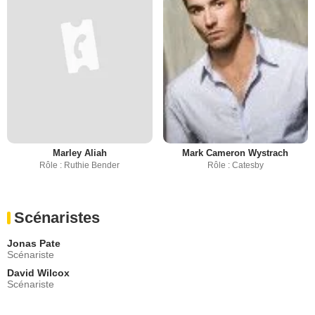
Marley Aliah
Mark Cameron Wystrach
Rôle : Ruthie Bender
Rôle : Catesby
Scénaristes
Jonas Pate
Scénariste
David Wilcox
Scénariste