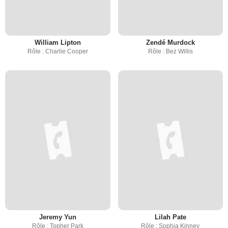
William Lipton
Zendé Murdock
Rôle : Charlie Cooper
Rôle : Bez Willis
Jeremy Yun
Lilah Pate
Rôle : Topher Park
Rôle : Sophia Kinney