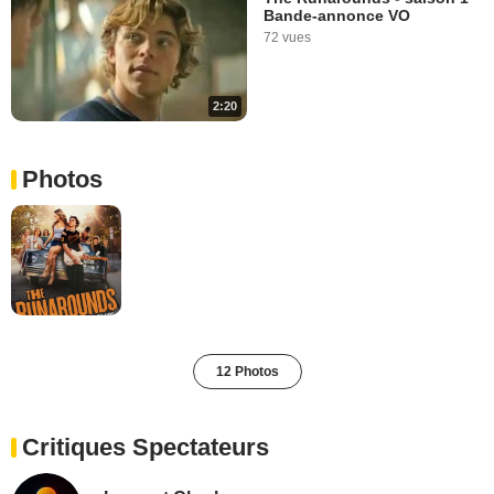
Bande-annonce VO
72 vues
2:20
Photos
12 Photos
Critiques Spectateurs