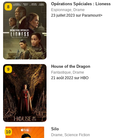
Opérations Spéciales : Lioness
8
Espionnage
,
Drame
23 juillet 2023 sur Paramount+
House of the Dragon
9
Fantastique
,
Drame
21 août 2022 sur HBO
Silo
10
Drame
,
Science Fiction