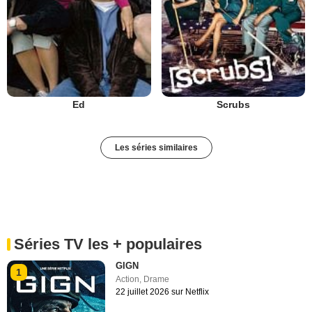
Ed
Scrubs
Les séries similaires
Séries TV les + populaires
GIGN
1
Action
,
Drame
22 juillet 2026 sur Netflix