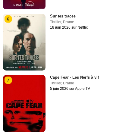
Sur tes traces
6
Thriller
,
Drame
18 juin 2026 sur Netflix
Cape Fear - Les Nerfs à vif
7
Thriller
,
Drame
5 juin 2026 sur Apple TV