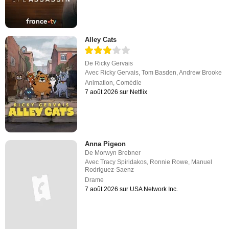
Alley Cats
De
Ricky Gervais
Avec
Ricky Gervais
,
Tom Basden
,
Andrew Brooke
Animation
,
Comédie
7 août 2026 sur Netflix
Anna Pigeon
De
Morwyn Brebner
Avec
Tracy Spiridakos
,
Ronnie Rowe
,
Manuel
Rodriguez-Saenz
Drame
7 août 2026 sur USA Network Inc.