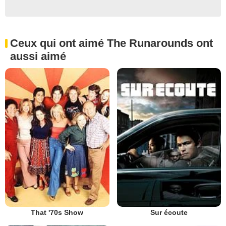
Ceux qui ont aimé The Runarounds ont
aussi aimé
That '70s Show
Sur écoute