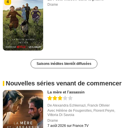
4
Drame
Saisons inédites bientôt diffusées
Nouvelles séries venant de commencer
La mère et l'assassin
De
Alexandra Echkenazi
,
Franck Ollivier
Avec
Hélène de Fougerolles
,
Florent Peyre
,
Vittoria Di Savoia
Drame
7 août 2026 sur France.TV