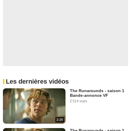
Les dernières vidéos
The Runarounds - saison 1
Bande-annonce VF
2 514 vues
2:20
The Runarounds - saison 1