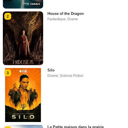
House of the Dragon
2
Fantastique
,
Drame
Silo
3
Drame
,
Science Fiction
La Petite maison dans la prairie