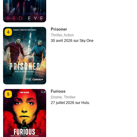
Prisoner
4
Thriller
,
Action
30 avril 2026 sur Sky One
Furious
5
Drame
,
Thriller
27 juillet 2026 sur Hulu