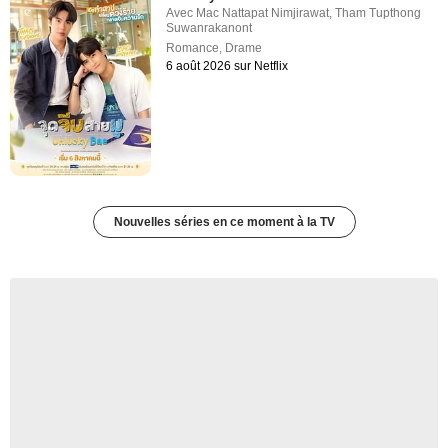
Avec
Mac Nattapat Nimjirawat
,
Tham Tupthong
Suwanrakanont
Romance
,
Drame
6 août 2026 sur Netflix
Nouvelles séries en ce moment à la TV