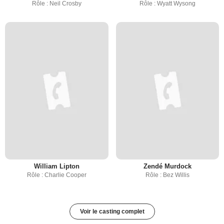
Rôle : Neil Crosby
Rôle : Wyatt Wysong
William Lipton
Zendé Murdock
Rôle : Charlie Cooper
Rôle : Bez Willis
Voir le casting complet