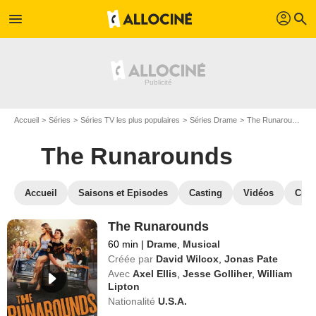
profil
menu
search
Accueil
Séries
Séries TV les plus populaires
Séries Drame
The Runarounds
The Runarounds
Accueil
Saisons et Episodes
Casting
Vidéos
Crit
The Runarounds
60 min
|
Drame
,
Musical
Créée par
David Wilcox
,
Jonas Pate
Avec
Axel Ellis
,
Jesse Golliher
,
William
Lipton
Nationalité
U.S.A.