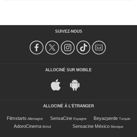
SUIVEZ-NOUS
ALLOCINÉ SUR MOBILE
ALLOCINÉ À L'ÉTRANGER
Filmstarts
SensaCine
Beyazperde
Allemagne
Espagne
Turquie
AdoroCinema
Sensacine México
Brésil
Mexique