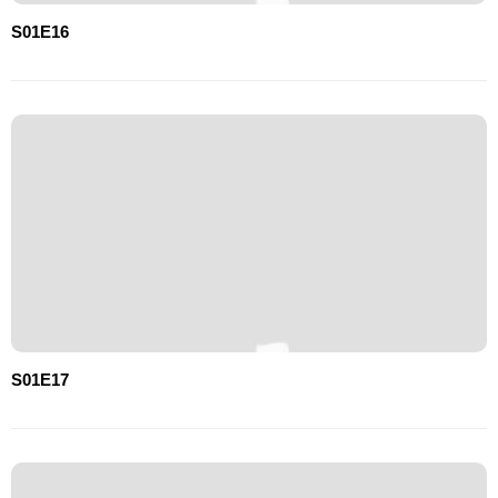
S01E16
S01E17