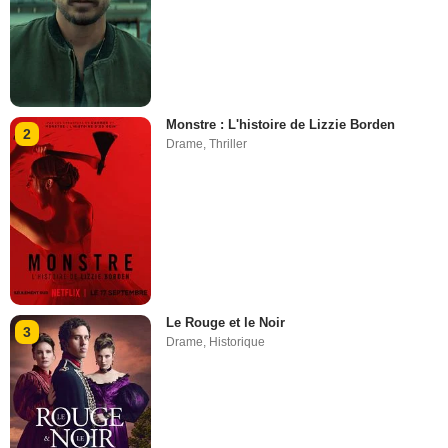
Monstre : L'histoire de Lizzie Borden
2
Drame
,
Thriller
Le Rouge et le Noir
3
Drame
,
Historique