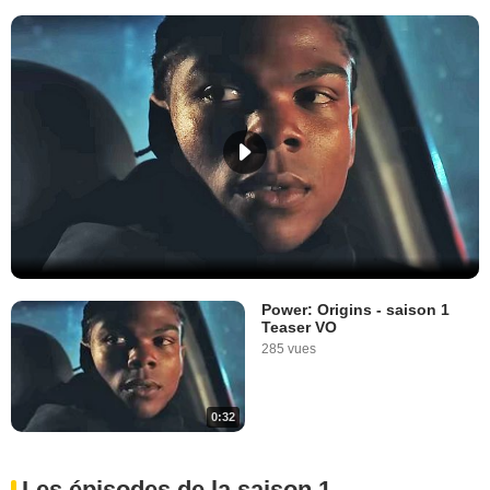
Power: Origins - saison 1
Teaser VO
285 vues
0:32
Les épisodes de la saison 1