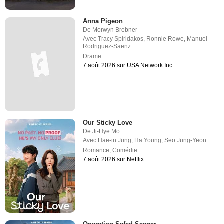
Anna Pigeon
De
Morwyn Brebner
Avec
Tracy Spiridakos
,
Ronnie Rowe
,
Manuel
Rodriguez-Saenz
Drame
7 août 2026 sur USA Network Inc.
Our Sticky Love
De
Ji-Hye Mo
Avec
Hae-in Jung
,
Ha Young
,
Seo Jung-Yeon
Romance
,
Comédie
7 août 2026 sur Netflix