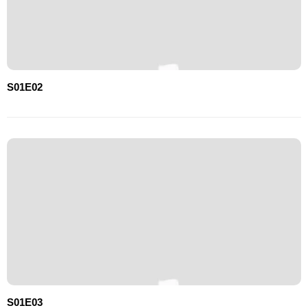
S01E02
S01E03