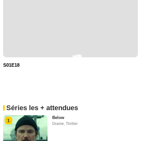
S01E18
Séries les + attendues
Below
1
Drame
,
Thriller