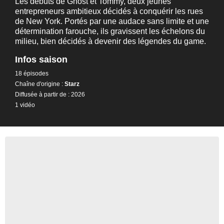
Les débuts de Ghost et Tommy, deux jeunes
entrepreneurs ambitieux décidés à conquérir les rues
de New York. Portés par une audace sans limite et une
détermination farouche, ils gravissent les échelons du
milieu, bien décidés à devenir des légendes du game.
Infos saison
18 épisodes
Chaîne d'origine :
Starz
Diffusée à partir de : 2026
1 vidéo