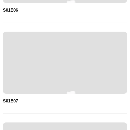
S01E06
S01E07