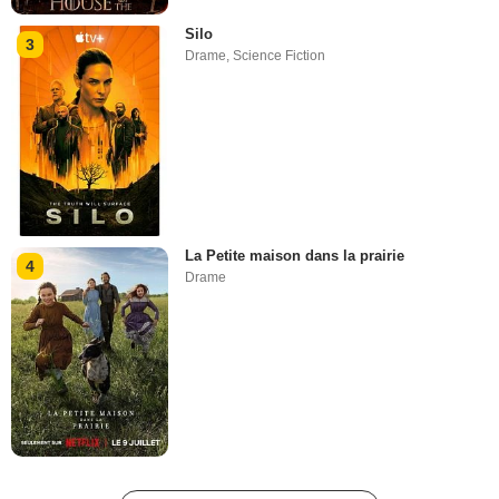
Silo
3
Drame
,
Science Fiction
La Petite maison dans la prairie
4
Drame