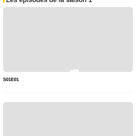
S01E01