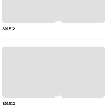
S01E12
S01E13