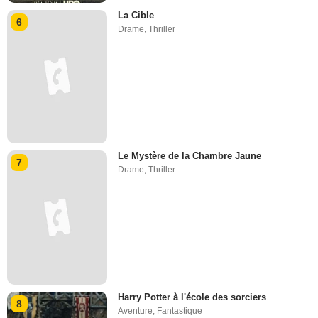
La Cible
6
Drame
,
Thriller
Le Mystère de la Chambre Jaune
7
Drame
,
Thriller
Harry Potter à l'école des sorciers
8
Aventure
,
Fantastique