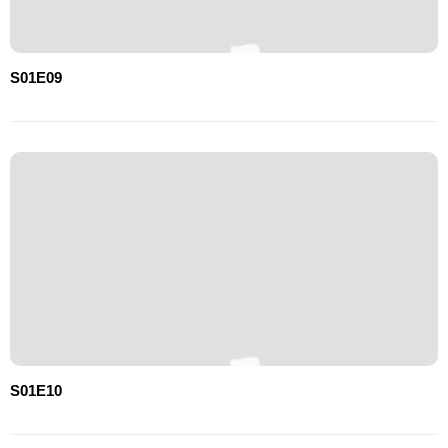
S01E09
S01E10