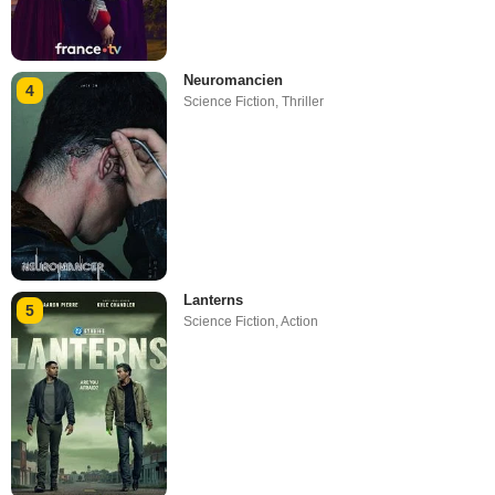
Neuromancien
4
Science Fiction
,
Thriller
Lanterns
5
Science Fiction
,
Action