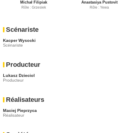
Michał Filipiak
Anastasiya Pustovit
Rôle : Grzesiek
Rôle : Yewa
Scénariste
Kacper Wysocki
Scénariste
Producteur
Lukasz Dzieciol
Producteur
Réalisateurs
Maciej Pieprzyca
Réalisateur