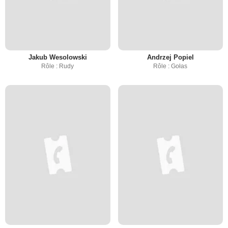
Jakub Wesolowski
Andrzej Popiel
Rôle : Rudy
Rôle : Gołas