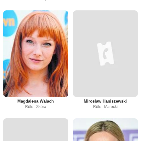
Magdalena Walach
Miroslaw Haniszewski
Rôle : Skóra
Rôle : Marecki