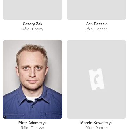
Cezary Żak
Jan Peszek
Rôle : Czorny
Rôle : Bogdan
Piotr Adamczyk
Marcin Kowalczyk
Rôle : Tomczyk
Rôle : Damian