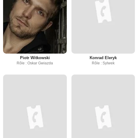
Piotr Witkowski
Konrad Eleryk
Rôle : Oskar Gwiazda
Rôle : Sylwek