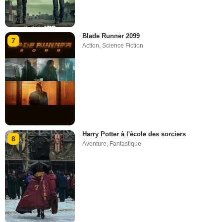
Blade Runner 2099
7
Action
,
Science Fiction
Harry Potter à l'école des sorciers
8
Aventure
,
Fantastique