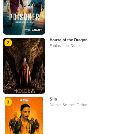
House of the Dragon
2
Fantastique
,
Drame
Silo
3
Drame
,
Science Fiction