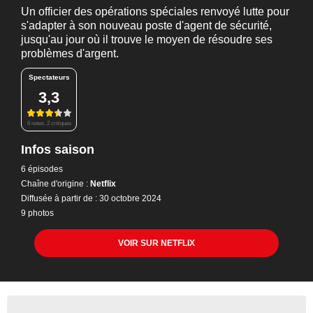
Un officier des opérations spéciales renvoyé lutte pour
s'adapter à son nouveau poste d'agent de sécurité,
jusqu'au jour où il trouve le moyen de résoudre ses
problèmes d'argent.
Spectateurs
3,3
6 notes, 2 critiques
Infos saison
6 épisodes
Chaîne d'origine :
Netflix
Diffusée à partir de : 30 octobre 2024
9 photos
VOIR SUR NETFLIX