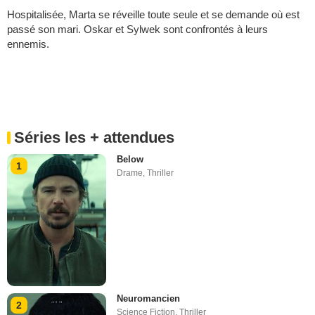
Hospitalisée, Marta se réveille toute seule et se demande où est
passé son mari. Oskar et Sylwek sont confrontés à leurs
ennemis.
Séries les + attendues
Below
1
Drame
,
Thriller
Neuromancien
2
Science Fiction
,
Thriller