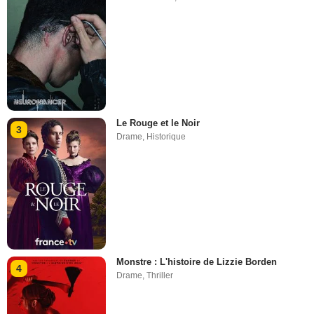
Le Rouge et le Noir
3
Drame
,
Historique
Monstre : L'histoire de Lizzie Borden
4
Drame
,
Thriller