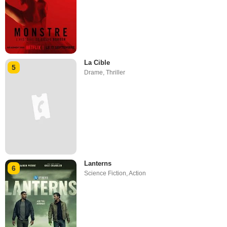
La Cible
5
Drame
,
Thriller
Lanterns
6
Science Fiction
,
Action