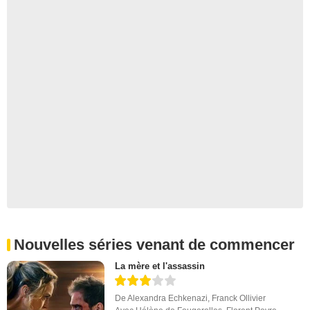
Nouvelles séries venant de commencer
La mère et l'assassin
De
Alexandra Echkenazi
,
Franck Ollivier