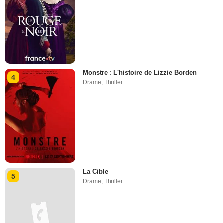
Monstre : L'histoire de Lizzie Borden
4
Drame
,
Thriller
La Cible
5
Drame
,
Thriller