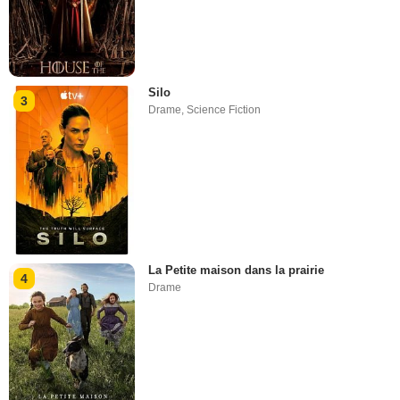
Silo
3
Drame
,
Science Fiction
La Petite maison dans la prairie
4
Drame