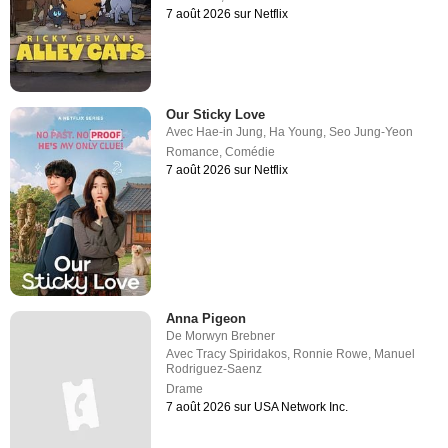
7 août 2026 sur Netflix
Our Sticky Love
Avec
Hae-in Jung
,
Ha Young
,
Seo Jung-Yeon
Romance
,
Comédie
7 août 2026 sur Netflix
Anna Pigeon
De
Morwyn Brebner
Avec
Tracy Spiridakos
,
Ronnie Rowe
,
Manuel
Rodriguez-Saenz
Drame
7 août 2026 sur USA Network Inc.