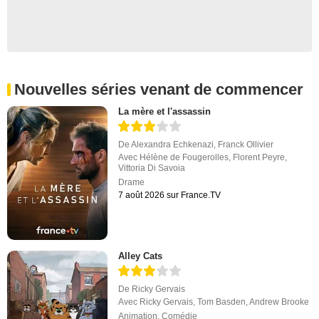
Nouvelles séries venant de commencer
La mère et l'assassin
De
Alexandra Echkenazi
,
Franck Ollivier
Avec
Hélène de Fougerolles
,
Florent Peyre
,
Vittoria Di Savoia
Drame
7 août 2026 sur France.TV
Alley Cats
De
Ricky Gervais
Avec
Ricky Gervais
,
Tom Basden
,
Andrew Brooke
Animation
,
Comédie