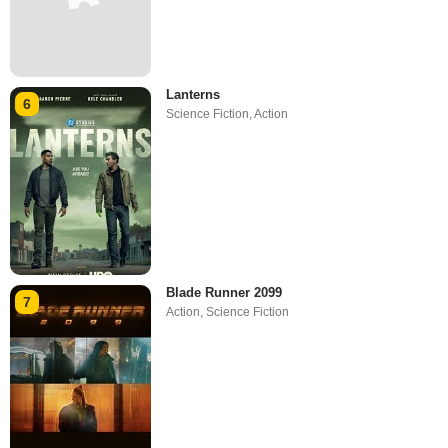
Lanterns
6
Science Fiction
,
Action
Blade Runner 2099
7
Action
,
Science Fiction