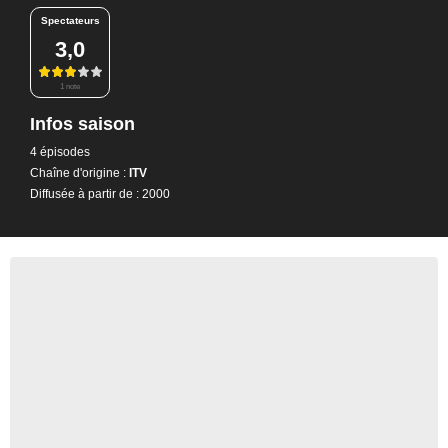
Spectateurs
3,0
1 note
Infos saison
4 épisodes
Chaîne d'origine :
ITV
Diffusée à partir de : 2000