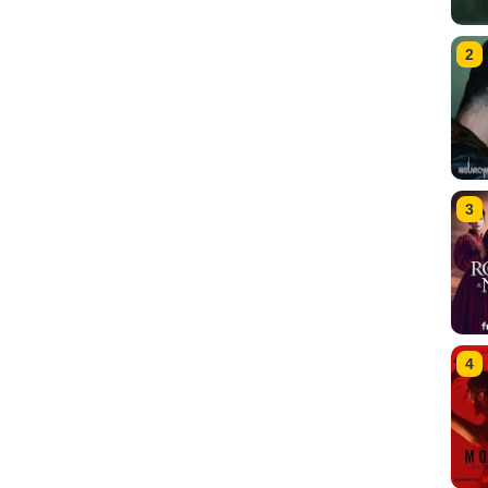
2
3
4