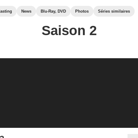
asting
News
Blu-Ray, DVD
Photos
Séries similaires
Saison 2