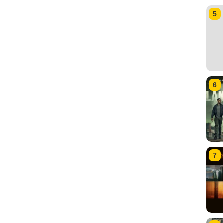
5
6
7