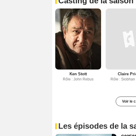
Casting de la saison
Ken Stott
Claire Pri
Rôle : John Rebus
Rôle : Siobhan
Voir le 
Les épisodes de la s