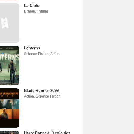
La Cible
Drame
,
Thriller
Lanterns
Science Fiction
,
Action
Blade Runner 2099
Action
,
Science Fiction
Harry Potter à l'école des