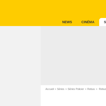
NEWS
CINÉMA
S
Accueil
Séries
Séries Policier
Rebus
Rebus 