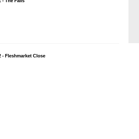
 - The Falls
 - Fleshmarket Close