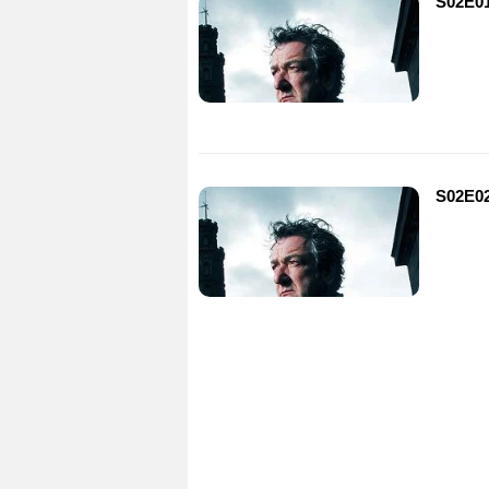
S02E01
S02E02