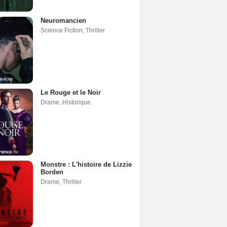
Neuromancien
Science Fiction
,
Thriller
Le Rouge et le Noir
Drame
,
Historique
Monstre : L'histoire de Lizzie
Borden
Drame
,
Thriller