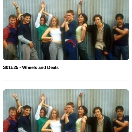
S01E25 - Wheels and Deals