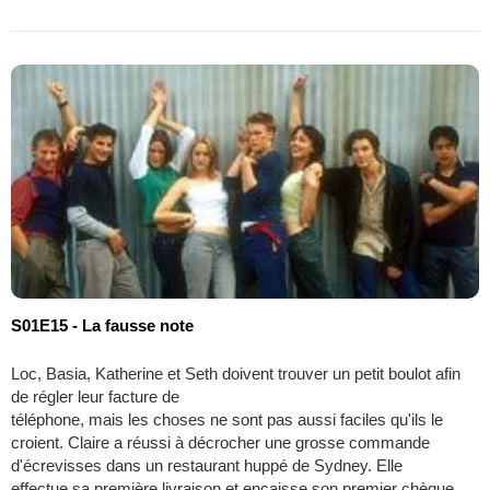
S01E15 - La fausse note
Loc, Basia, Katherine et Seth doivent trouver un petit boulot afin
de régler leur facture de
téléphone, mais les choses ne sont pas aussi faciles qu'ils le
croient. Claire a réussi à décrocher une grosse commande
d'écrevisses dans un restaurant huppé de Sydney. Elle
effectue sa première livraison et encaisse son premier chèque...