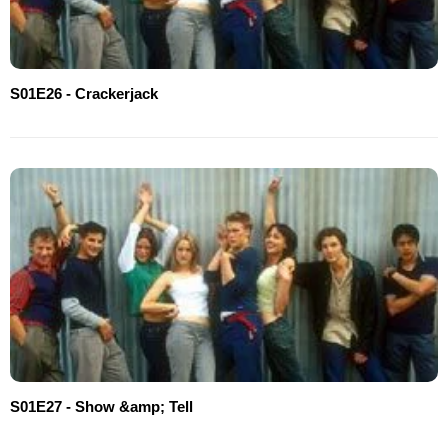
S01E26 - Crackerjack
S01E27 - Show &amp; Tell