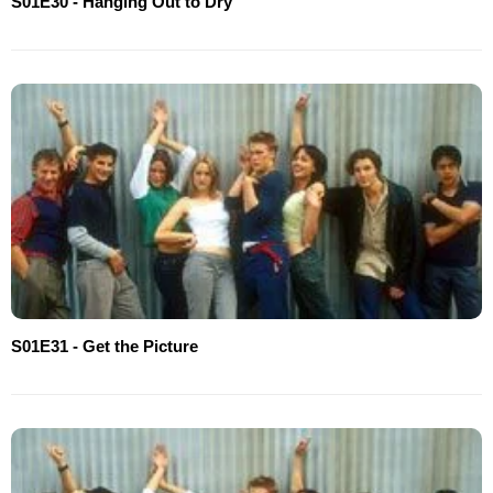
S01E30 - Hanging Out to Dry
S01E31 - Get the Picture