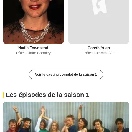
Nadia Townsend
Gareth Yuen
Rôle : Claire Gormley
Rôle : Loc Minh Vu
Voir le casting complet de la saison 1
Les épisodes de la saison 1