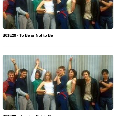
S01E29 - To Be or Not to Be