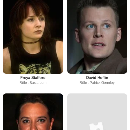
Freya Stafford
David Hoflin
Rôle : Basia Lem
Rôle : Patrick Gormley