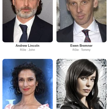
Andrew Lincoln
Ewen Bremner
Rôle : John
Rôle : Tommy