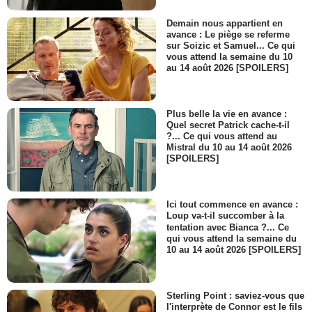
Demain nous appartient en
avance : Le piège se referme
sur Soizic et Samuel... Ce qui
vous attend la semaine du 10
au 14 août 2026 [SPOILERS]
Plus belle la vie en avance :
Quel secret Patrick cache-t-il
?... Ce qui vous attend au
Mistral du 10 au 14 août 2026
[SPOILERS]
Ici tout commence en avance :
Loup va-t-il succomber à la
tentation avec Bianca ?... Ce
qui vous attend la semaine du
10 au 14 août 2026 [SPOILERS]
Sterling Point : saviez-vous que
l'interprète de Connor est le fils