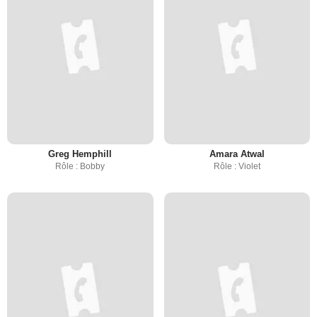
Greg Hemphill
Amara Atwal
Rôle : Bobby
Rôle : Violet