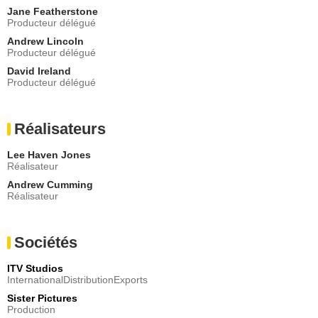
Jane Featherstone
Producteur délégué
Andrew Lincoln
Producteur délégué
David Ireland
Producteur délégué
Réalisateurs
Lee Haven Jones
Réalisateur
Andrew Cumming
Réalisateur
Sociétés
ITV Studios
InternationalDistributionExports
Sister Pictures
Production