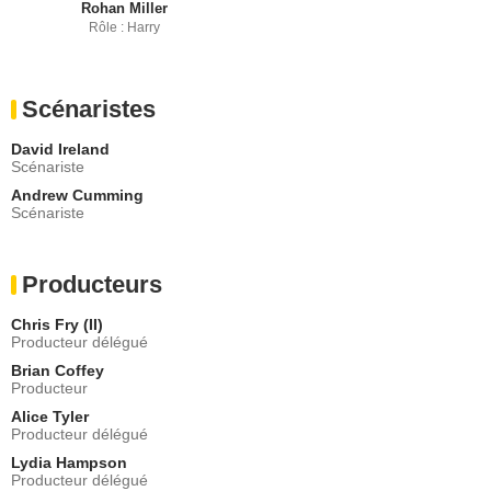
Rohan Miller
Rôle : Harry
Scénaristes
David Ireland
Scénariste
Andrew Cumming
Scénariste
Producteurs
Chris Fry (II)
Producteur délégué
Brian Coffey
Producteur
Alice Tyler
Producteur délégué
Lydia Hampson
Producteur délégué