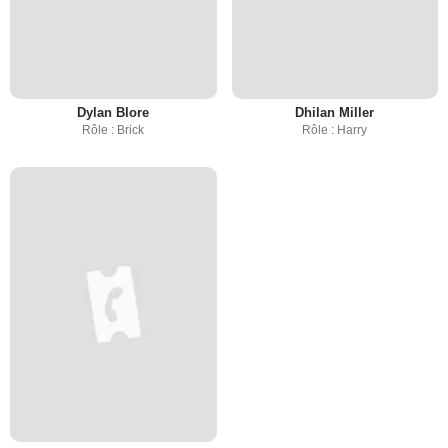
Dylan Blore
Dhilan Miller
Rôle : Brick
Rôle : Harry