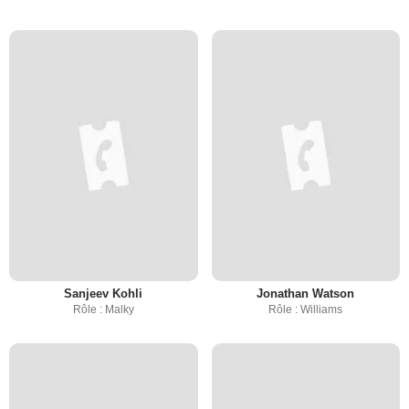
Sanjeev Kohli
Jonathan Watson
Rôle : Malky
Rôle : Williams