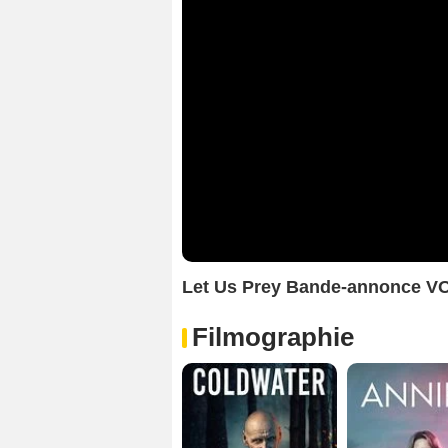
Let Us Prey Bande-annonce V
Filmographie