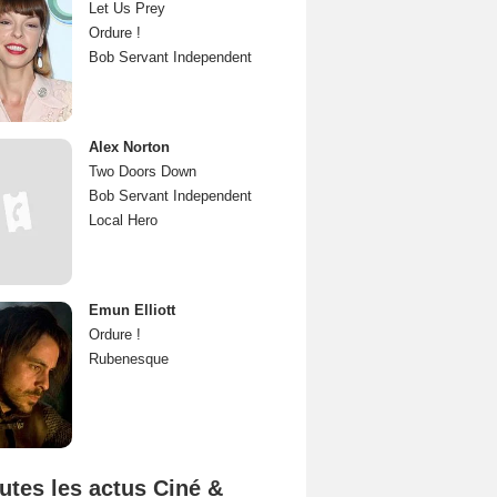
Let Us Prey
Ordure !
Bob Servant Independent
Alex Norton
Two Doors Down
Bob Servant Independent
Local Hero
Emun Elliott
Ordure !
Rubenesque
utes les actus Ciné &