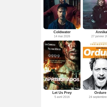
Coldwater
Annik
14 mai 2026
27 janvier 
Let Us Prey
Ordure 
5 avril 2016
24 septembre