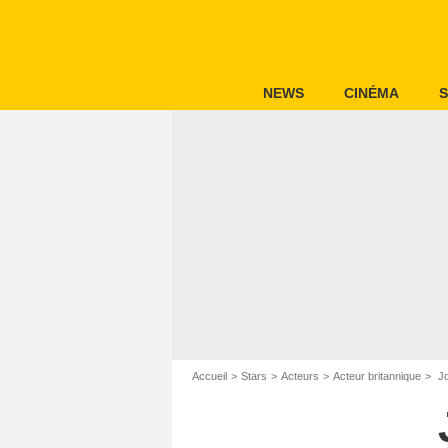
NEWS
CINÉMA
S
Accueil
Stars
Acteurs
Acteur britannique
Jo