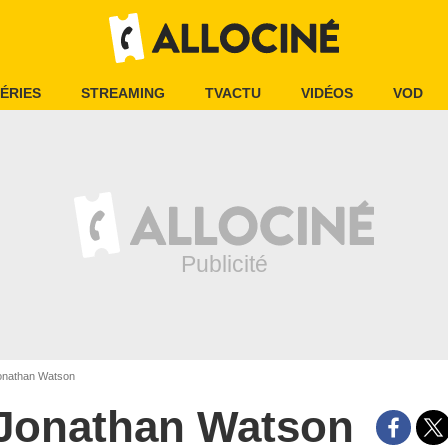
ÉRIES
STREAMING
TVACTU
VIDÉOS
VOD
nathan Watson
Jonathan Watson