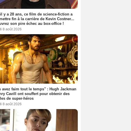
 il y a 28 ans, ce film de science-fiction a
 mettre fin à la carrière de Kevin Costner...
vrez son pire échec au box-office !
i 8 août 2026
 avez faim tout le temps" : Hugh Jackman
nry Cavill ont souffert pour obtenir des
es de super-héros
i 8 août 2026