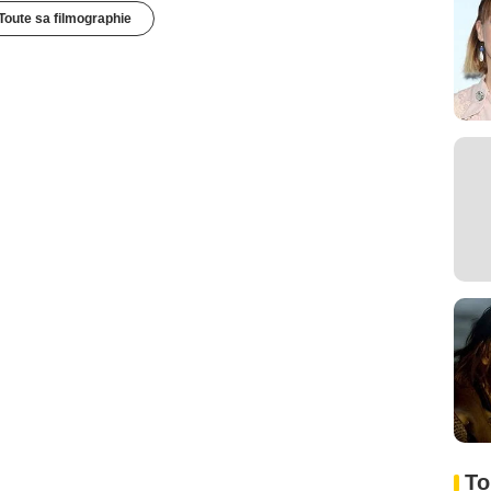
Toute sa filmographie
To