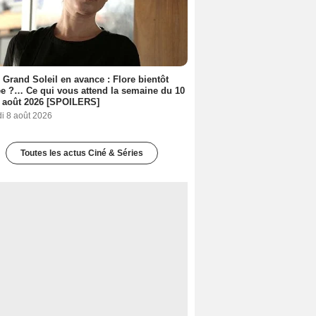
 Grand Soleil en avance : Flore bientôt
ée ?… Ce qui vous attend la semaine du 10
 août 2026 [SPOILERS]
i 8 août 2026
Toutes les actus Ciné & Séries