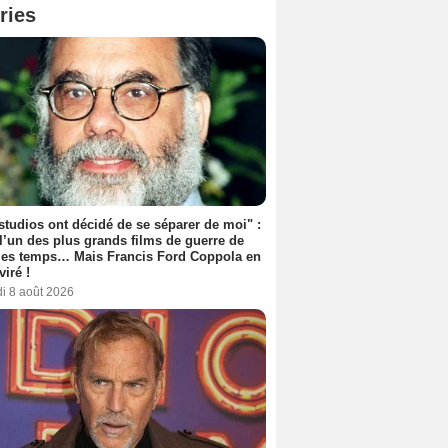
ries
studios ont décidé de se séparer de moi" :
 l’un des plus grands films de guerre de
les temps… Mais Francis Ford Coppola en
viré !
i 8 août 2026