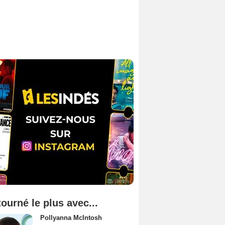
tourné le plus avec...
Pollyanna McIntosh