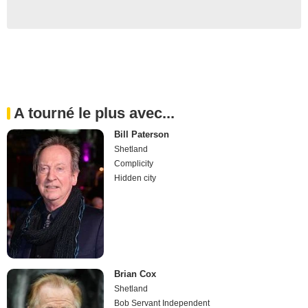
A tourné le plus avec...
Bill Paterson
Shetland
Complicity
Hidden city
Brian Cox
Shetland
Bob Servant Independent