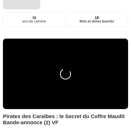
38
18
ans de carrière
films et séries tournés
Pirates des Caraïbes : le Secret du Coffre Maudit
Bande-annonce (2) VF