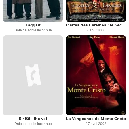
Taggart
Pirates des Caraïbes : le Secret du Coffre Maudit
Date de sortie inconnue
2 août 2006
Sir Billi the vet
La Vengeance de Monte Cristo
Date de sortie inconnue
17 avril 2002