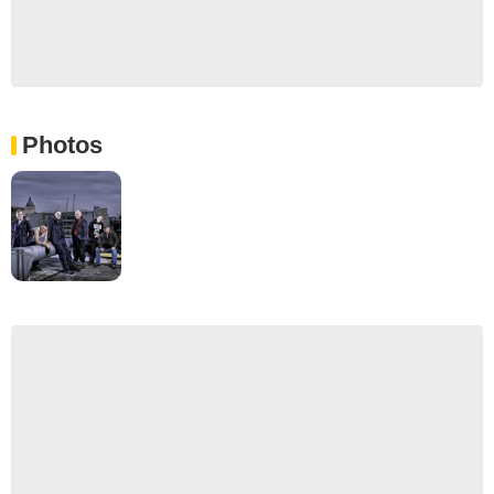
Photos