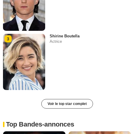
Shirine Boutella
3
Actrice
Voir le top star complet
Top Bandes-annonces