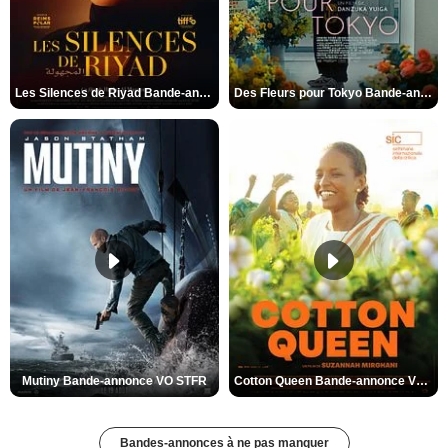
Les Silences de Riyad Bande-annonce VO STFR
Des Fleurs pour Tokyo Bande-annonce VO STFR
Mutiny Bande-annonce VO STFR
Cotton Queen Bande-annonce VO STFR
Bandes-annonces à ne pas manquer