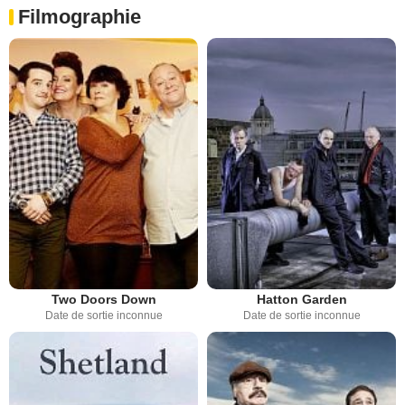
Filmographie
Two Doors Down
Hatton Garden
Date de sortie inconnue
Date de sortie inconnue