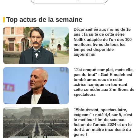
Top actus de la semaine
Déconseillée aux moins de 16
ans : la suite de cette série
Netflix adaptée de l'un des 100
meilleurs livres de tous les
temps est disponible
aujourd'hui
"J'ai craqué complet, mais elle,
pas du tout" : Gad Elmaleh est
tombé amoureux de cette
actrice iconique en tournant
cette comédie aux 2 millions de
spectateurs
"Eblouissant, spectaculaire,
exigeant" : noté 4,4 sur 5, c'est
le meilleur film de science-
fiction de l'année 2024 et on le
doit à un maître incontesté du
genre !