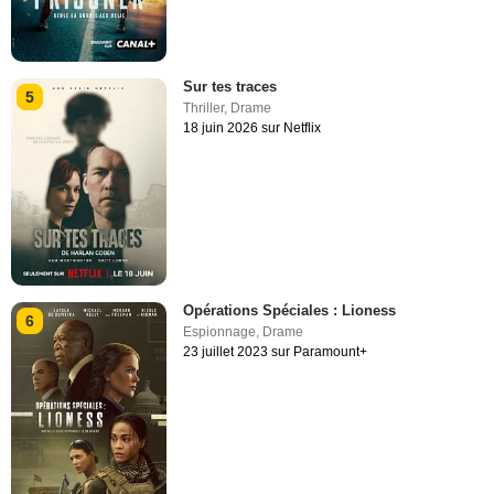
Sur tes traces
5
Thriller
,
Drame
18 juin 2026 sur Netflix
Opérations Spéciales : Lioness
6
Espionnage
,
Drame
23 juillet 2023 sur Paramount+