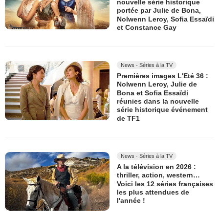
nouvelle série historique
portée par Julie de Bona,
Nolwenn Leroy, Sofia Essaïdi
et Constance Gay
News - Séries à la TV
Premières images L'Eté 36 :
Nolwenn Leroy, Julie de
Bona et Sofia Essaïdi
réunies dans la nouvelle
série historique événement
de TF1
News - Séries à la TV
A la télévision en 2026 :
thriller, action, western…
Voici les 12 séries françaises
les plus attendues de
l'année !