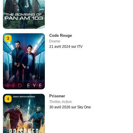
Code Rouge
3
Drame
21 avril 2024 sur ITV
Prisoner
4
Thriller
,
Action
30 avril 2026 sur Sky One