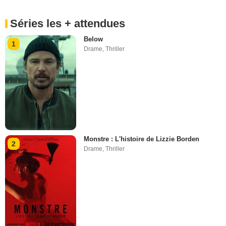
Séries les + attendues
Below
1
Drame
,
Thriller
Monstre : L'histoire de Lizzie Borden
2
Drame
,
Thriller