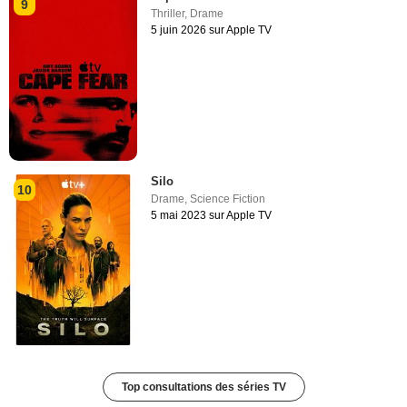
9
Thriller
,
Drame
5 juin 2026 sur Apple TV
Silo
10
Drame
,
Science Fiction
5 mai 2023 sur Apple TV
Top consultations des séries TV