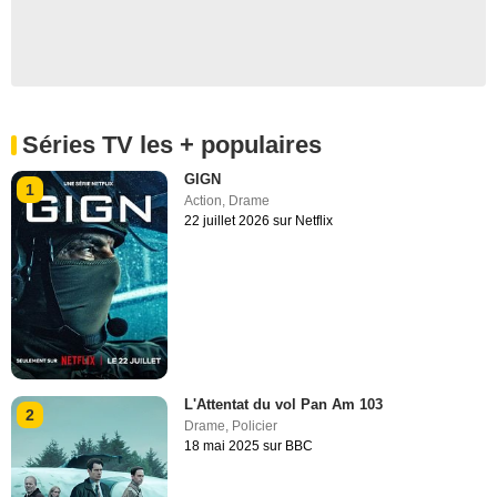
Séries TV les + populaires
GIGN
1
Action
,
Drame
22 juillet 2026 sur Netflix
L'Attentat du vol Pan Am 103
2
Drame
,
Policier
18 mai 2025 sur BBC