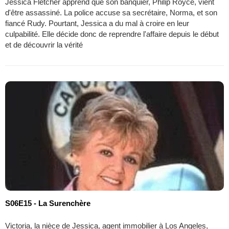
Jessica Fletcher apprend que son banquier, Philip Royce, vient
d'être assassiné. La police accuse sa secrétaire, Norma, et son
fiancé Rudy. Pourtant, Jessica a du mal à croire en leur
culpabilité. Elle décide donc de reprendre l'affaire depuis le début
et de découvrir la vérité
S06E15 - La Surenchère
Victoria, la nièce de Jessica, agent immobilier à Los Angeles,