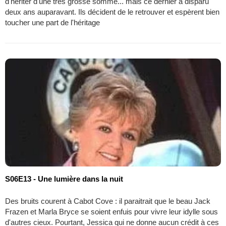
d'hériter d'une très grosse somme... mais ce dernier a disparu
deux ans auparavant. Ils décident de le retrouver et espèrent bien
toucher une part de l'héritage
S06E13 - Une lumière dans la nuit
Des bruits courent à Cabot Cove : il paraitrait que le beau Jack
Frazen et Marla Bryce se soient enfuis pour vivre leur idylle sous
d'autres cieux. Pourtant, Jessica qui ne donne aucun crédit à ces