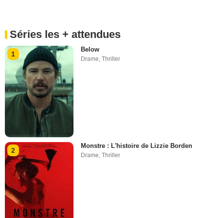
Séries les + attendues
Below
1
Drame
,
Thriller
Monstre : L'histoire de Lizzie Borden
2
Drame
,
Thriller