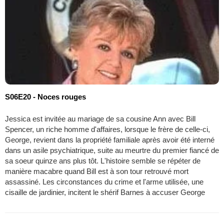
S06E20 - Noces rouges
Jessica est invitée au mariage de sa cousine Ann avec Bill
Spencer, un riche homme d'affaires, lorsque le frère de celle-ci,
George, revient dans la propriété familiale après avoir été interné
dans un asile psychiatrique, suite au meurtre du premier fiancé de
sa soeur quinze ans plus tôt. L'histoire semble se répéter de
manière macabre quand Bill est à son tour retrouvé mort
assassiné. Les circonstances du crime et l'arme utilisée, une
cisaille de jardinier, incitent le shérif Barnes à accuser George