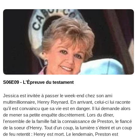
S06E09 - L'Épreuve du testament
Jessica est invitée à passer le week-end chez son ami
multimillionnaire, Henry Reynard. En arrivant, celui-ci lui raconte
qu'il est convaincu que sa vie est en danger. Il lui demande alors
de mener sa petite enquête discrètement. Lors du dîner,
l'ensemble de la famille fait la connaissance de Preston, le fiancé
de la soeur d'Henry. Tout d'un coup, la lumière s'éteint et un coup
de feu retentit : Henry est mort. Le lendemain, Preston est