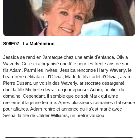
S06E07 - La Malédiction
Jessica se rend en Jamaïque chez une amie d'enfance, Olivia
Waverly. Celle-ci a organisé une fête pour les trente ans de son
fils Adam. Parmi les invités, Jessica rencontre Harry Waverly, le
beau-frère célibataire d'Olivia ; Mark, le fils cadet d'Olivia ; Jean-
Pierre Dusant, un voisin des Waverly, aristocrate désargenté,
dont la fille Michelle devrait un jour épouser Adam, héritier du
domaine. Cependant, il semble que ce soit Mark qui aime
réellement la jeune femme. Après plussieurs semaines d'absence
pour affaires, Adam rentre et annonce qu'il s'est marié avec
Selina, la fille de Calder Williams, un prêtre vaudou