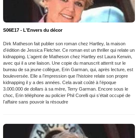
S06E17 - L'Envers du décor
Dirk Matheson fait publier son roman chez Hartley, la maison
d'édition de Jessica Fletcher. Ce roman est un thriller qui relate un
kidnapping. L'agent de Matheson chez Hartley est Laura Kerwin,
avec qui il a une liaison. Une copie du manuscrit atterrit sur le
bureau de sa jeune collègue, Erin Garman, qui, après lecture, est
bouleversée. Elle a l'impression que l'histoire relate son propre
kidnapping il y a des années. Cela avait coûté à l'époque
3.000.000 de dollars à sa mère, Terry Garman. Encore sous le
choc, Erin téléphone au policier Phil Corelli qui s'était occupé de
l'affaire sans pouvoir la résoudre