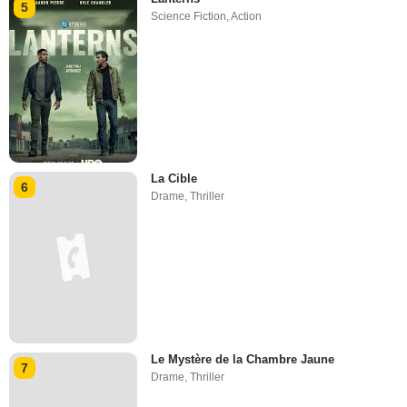
5
Science Fiction
,
Action
La Cible
6
Drame
,
Thriller
Le Mystère de la Chambre Jaune
7
Drame
,
Thriller