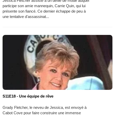
Jessica Fletcher assiste à un défilé de mode auquel
participe son amie mannequin, Carrie Quin, qui lui
présente son fiancé. Ce dernier échappe de peu à
une tentative d'assassinat...
S11E18 - Une équipe de rêve
Grady Fletcher, le neveu de Jessica, est envoyé à
Cabot Cove pour faire construire une immense