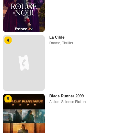
La Cible
4
Drame
,
Thriller
Blade Runner 2099
5
Action
,
Science Fiction