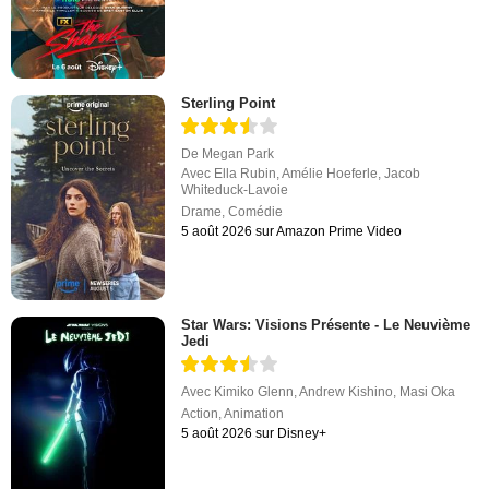
Sterling Point
De
Megan Park
Avec
Ella Rubin
,
Amélie Hoeferle
,
Jacob
Whiteduck-Lavoie
Drame
,
Comédie
5 août 2026 sur Amazon Prime Video
Star Wars: Visions Présente - Le Neuvième
Jedi
Avec
Kimiko Glenn
,
Andrew Kishino
,
Masi Oka
Action
,
Animation
5 août 2026 sur Disney+