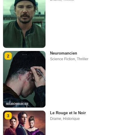
Neuromancien
2
Science Fiction
,
Thriller
Le Rouge et le Noir
3
Drame
,
Historique