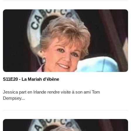
S11E20 - La Mariah d'ébène
Jessica part en Irlande rendre visite à son ami Tom
Dempsey...