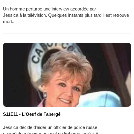
Un homme perturbe une interview accordée par
Jessica à la télévision. Quelques instants plus tard,il est retrouvé
mort...
S11E11 - L'Oeuf de Fabergé
Jessica décide d'aider un officier de police russe
chargé de retrouver un oeuf de Fabergé, volé à St