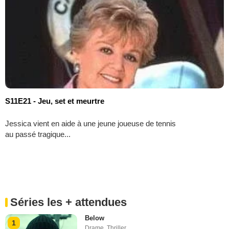
S11E21 - Jeu, set et meurtre
Jessica vient en aide à une jeune joueuse de tennis
au passé tragique...
Séries les + attendues
Below
1
Drame
,
Thriller