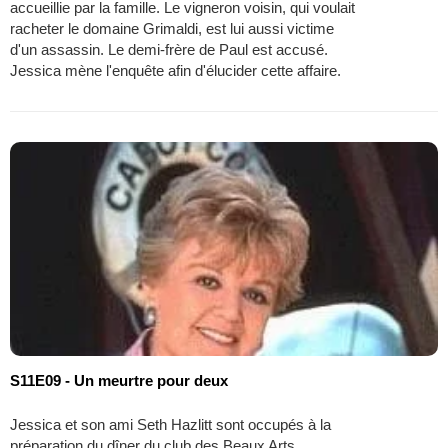
accueillie par la famille. Le vigneron voisin, qui voulait
racheter le domaine Grimaldi, est lui aussi victime
d'un assassin. Le demi-frère de Paul est accusé.
Jessica mène l'enquête afin d'élucider cette affaire.
S11E09 - Un meurtre pour deux
Jessica et son ami Seth Hazlitt sont occupés à la
préparation du dîner du club des Beaux Arts