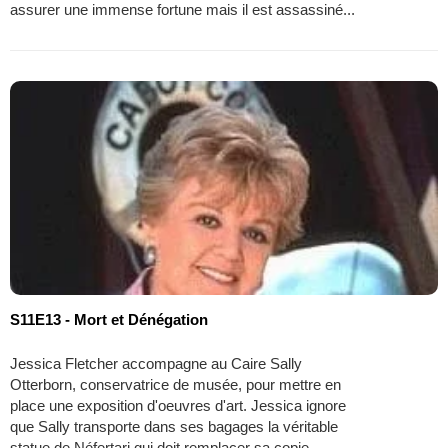
assurer une immense fortune mais il est assassiné...
S11E13 - Mort et Dénégation
Jessica Fletcher accompagne au Caire Sally
Otterborn, conservatrice de musée, pour mettre en
place une exposition d'oeuvres d'art. Jessica ignore
que Sally transporte dans ses bagages la véritable
statue de Néfertari qui doit remplacer sa copie