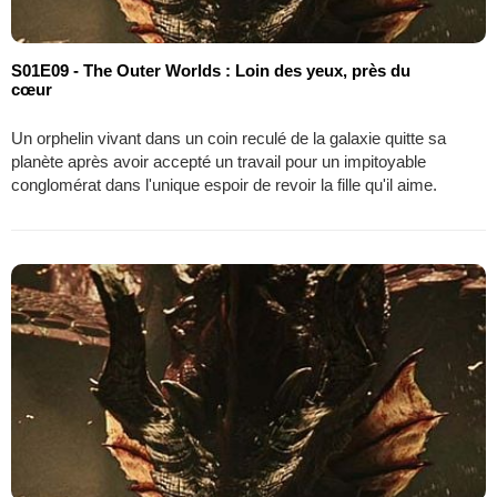
S01E09 - The Outer Worlds : Loin des yeux, près du
cœur
Un orphelin vivant dans un coin reculé de la galaxie quitte sa
planète après avoir accepté un travail pour un impitoyable
conglomérat dans l'unique espoir de revoir la fille qu'il aime.