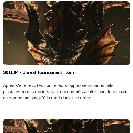
S01E04 - Unreal Tournament : Xan
Après s'être révoltés contre leurs oppresseurs industriels,
plusieurs robots miniers sont condamnés à lutter pour leur survie
en combattant jusqu'à la mort dans une arène.