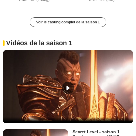
Rôle : MC (Young)
Rôle : MC (Old)
Voir le casting complet de la saison 1
Vidéos de la saison 1
Secret Level - saison 1