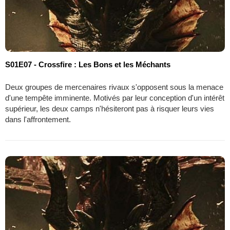
S01E07 - Crossfire : Les Bons et les Méchants
Deux groupes de mercenaires rivaux s'opposent sous la menace
d'une tempête imminente. Motivés par leur conception d'un intérêt
supérieur, les deux camps n'hésiteront pas à risquer leurs vies
dans l'affrontement.