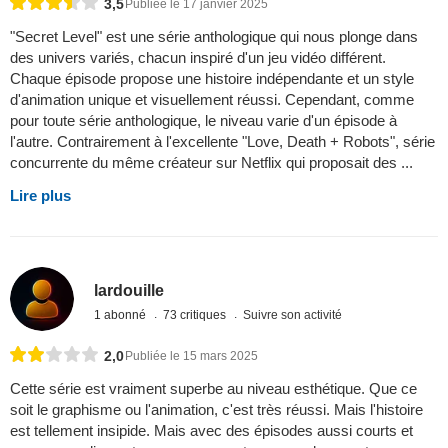
3,5
Publiée le 17 janvier 2025
"Secret Level" est une série anthologique qui nous plonge dans
des univers variés, chacun inspiré d'un jeu vidéo différent.
Chaque épisode propose une histoire indépendante et un style
d'animation unique et visuellement réussi. Cependant, comme
pour toute série anthologique, le niveau varie d'un épisode à
l'autre. Contrairement à l'excellente "Love, Death + Robots", série
concurrente du même créateur sur Netflix qui proposait des ...
Lire plus
lardouille
1 abonné
73 critiques
Suivre son activité
2,0
Publiée le 15 mars 2025
Cette série est vraiment superbe au niveau esthétique. Que ce
soit le graphisme ou l'animation, c'est très réussi. Mais l'histoire
est tellement insipide. Mais avec des épisodes aussi courts et