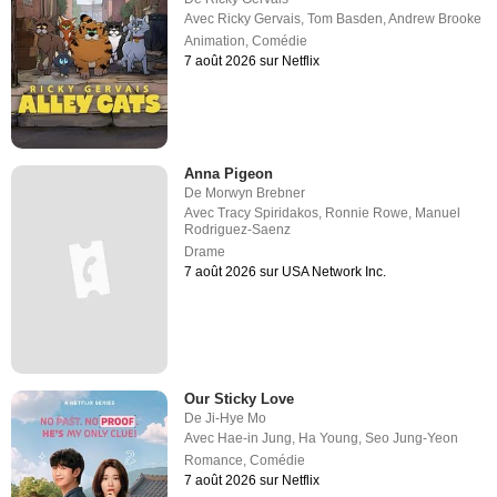
Avec
Ricky Gervais
,
Tom Basden
,
Andrew Brooke
Animation
,
Comédie
7 août 2026 sur Netflix
Anna Pigeon
De
Morwyn Brebner
Avec
Tracy Spiridakos
,
Ronnie Rowe
,
Manuel
Rodriguez-Saenz
Drame
7 août 2026 sur USA Network Inc.
Our Sticky Love
De
Ji-Hye Mo
Avec
Hae-in Jung
,
Ha Young
,
Seo Jung-Yeon
Romance
,
Comédie
7 août 2026 sur Netflix