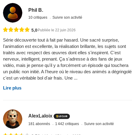
Phil B.
10 critiques
Suivre son activité
5,0
Publiée le 22 juin 2026
Série découverte tout à fait par hasard. Une sacré surprise,
l'animation est excellente, la réalisation brillante, les sujets sont
traités avec respect des œuvres dont elles s'inspirent. C'est
nerveux, intelligent, prenant. Ça s'adresse à des fans de jeux
vidéo, mais je pense qu'il y a forcément un épisode qui touchera
un public non initié. A l'heure où le niveau des animés a dégringolé
c'est un véritable bol d'air frais. Une ...
Lire plus
AlexLaloix
181 abonnés
1 442 critiques
Suivre son activité