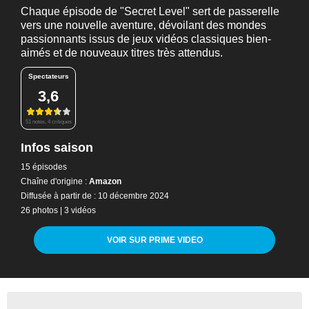
Chaque épisode de "Secret Level" sert de passerelle
vers une nouvelle aventure, dévoilant des mondes
passionnants issus de jeux vidéos classiques bien-
aimés et de nouveaux titres très attendus.
Spectateurs
3,6
51 notes, 4 critiques
Infos saison
15 épisodes
Chaîne d'origine :
Amazon
Diffusée à partir de : 10 décembre 2024
26 photos
|
3 vidéos
VOIR SUR PRIME VIDEO