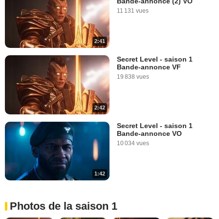
Bande-annonce (2) VO
11 131 vues
2:41
Secret Level - saison 1
Bande-annonce VF
19 838 vues
2:42
Secret Level - saison 1
Bande-annonce VO
10 034 vues
1:42
Photos de la saison 1