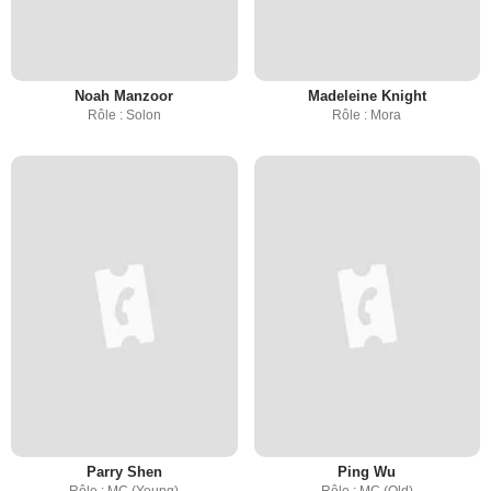
Noah Manzoor
Madeleine Knight
Rôle : Solon
Rôle : Mora
Parry Shen
Ping Wu