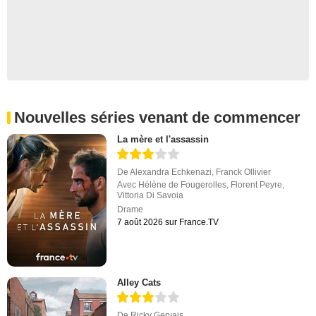
Nouvelles séries venant de commencer
La mère et l'assassin
De
Alexandra Echkenazi
,
Franck Ollivier
Avec
Hélène de Fougerolles
,
Florent Peyre
,
Vittoria Di Savoia
Drame
7 août 2026 sur France.TV
Alley Cats
De
Ricky Gervais