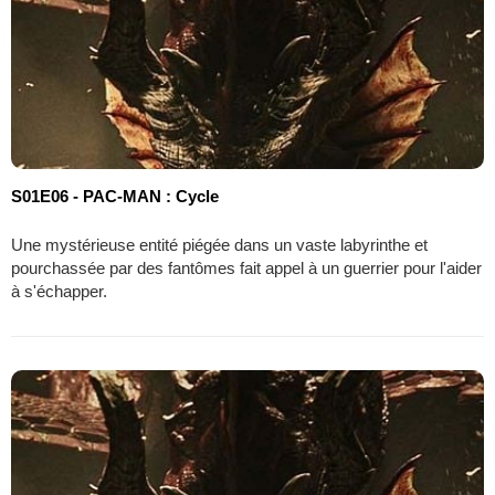
S01E06 - PAC-MAN : Cycle
Une mystérieuse entité piégée dans un vaste labyrinthe et
pourchassée par des fantômes fait appel à un guerrier pour l'aider
à s'échapper.