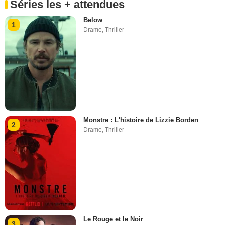
Séries les + attendues
Below
1
Drame
,
Thriller
Monstre : L'histoire de Lizzie Borden
2
Drame
,
Thriller
Le Rouge et le Noir
3