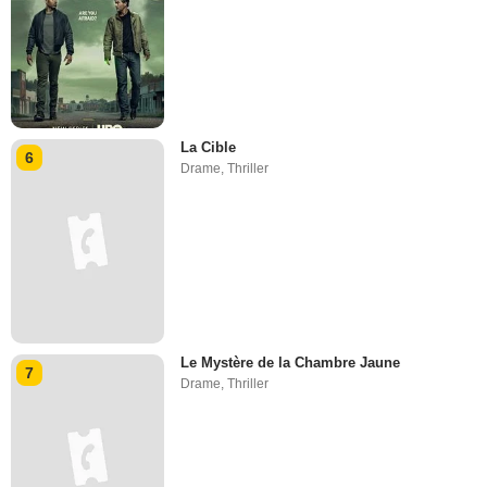
La Cible
6
Drame
,
Thriller
Le Mystère de la Chambre Jaune
7
Drame
,
Thriller