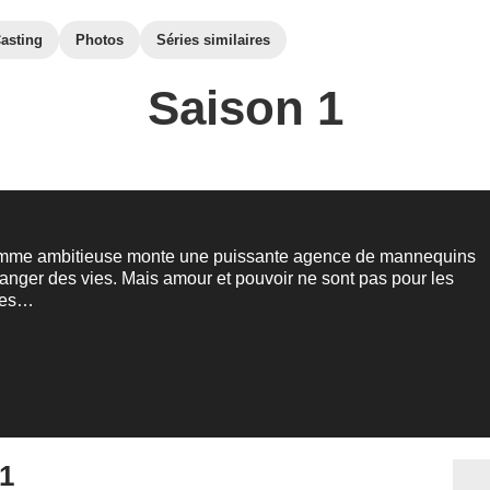
asting
Photos
Séries similaires
Saison 1
mme ambitieuse monte une puissante agence de mannequins
anger des vies. Mais amour et pouvoir ne sont pas pour les
les…
 1