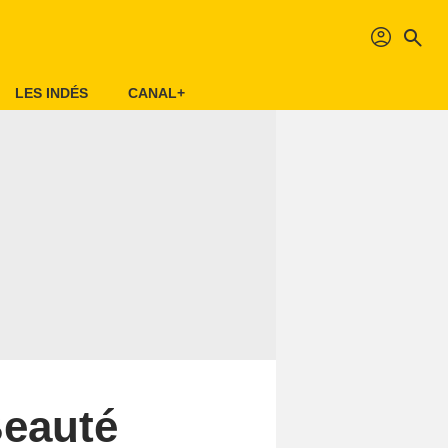
profil
search
LES INDÉS
CANAL+
Beauté