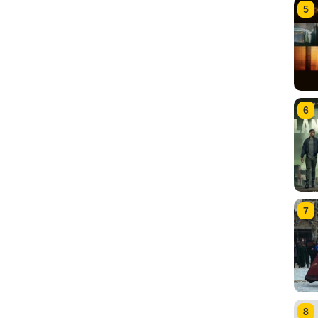
5
6
7
8