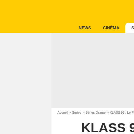
NEWS
CINÉMA
S
Accueil
Séries
Séries Drame
KLASS 95 : Le P
KLASS 95