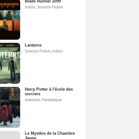
Blade Runner 2099
Action
,
Science Fiction
Lanterns
Science Fiction
,
Action
Harry Potter à l'école des
sorciers
Aventure
,
Fantastique
Le Mystère de la Chambre
Jaune