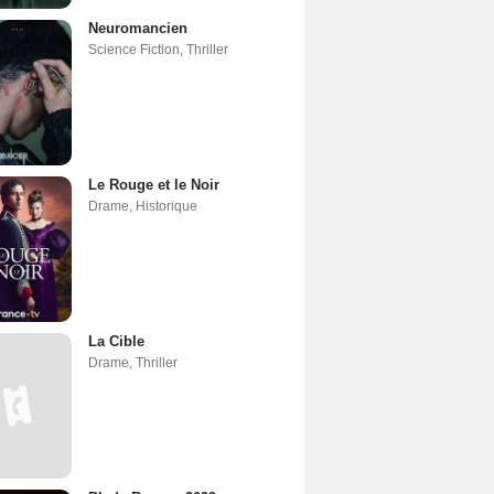
Neuromancien
Science Fiction
,
Thriller
Le Rouge et le Noir
Drame
,
Historique
La Cible
Drame
,
Thriller