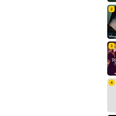
2
3
4