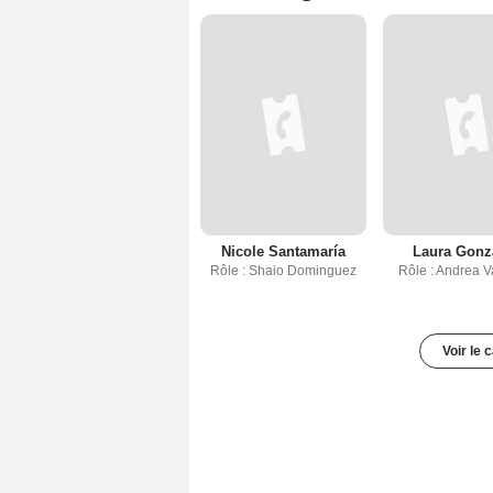
Nicole Santamaría
Laura Gonz
Rôle : Shaio Dominguez
Rôle : Andrea 
Voir le 