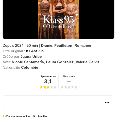
Depuis 2024
|
50 min
|
Drame
,
Feuilleton
,
Romance
Titre original :
KLASS 95
Créée par
Juana Uribe
Avec
Nicole Santamaría
,
Laura Gonzalez
,
Valeria Galviz
Nationalité
Colombie
Spectateurs
Mes amis
3,1
--