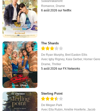
Suwanrakanont
Romance
,
Drame
6 août 2026 sur Netflix
The Shards
De
Ryan Murphy
,
Bret Easton Ellis
Avec
Igby Rigney
,
Kaia Gerber
,
Homer Gere
Drame
,
Thriller
5 août 2026 sur FX Networks
Sterling Point
De
Megan Park
Avec
Ella Rubin
,
Amélie Hoeferle
,
Jacob