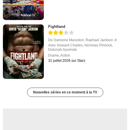
Fightland
De
Damione Macedon
,
Raphael Jackson Jr.
Avec
Howard Charles
,
Nicholas Pinnock
,
Deborah Ayorinde
Drame
,
Action
31 juillet 2026 sur Starz
Nouvelles séries en ce moment à la TV