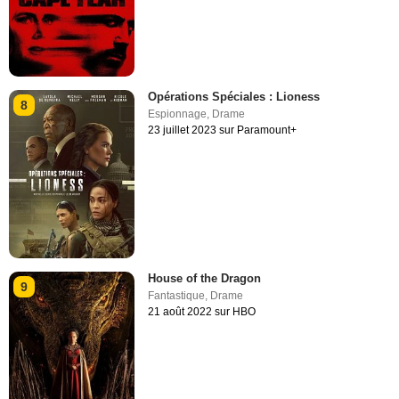
Opérations Spéciales : Lioness
8
Espionnage
,
Drame
23 juillet 2023 sur Paramount+
House of the Dragon
9
Fantastique
,
Drame
21 août 2022 sur HBO