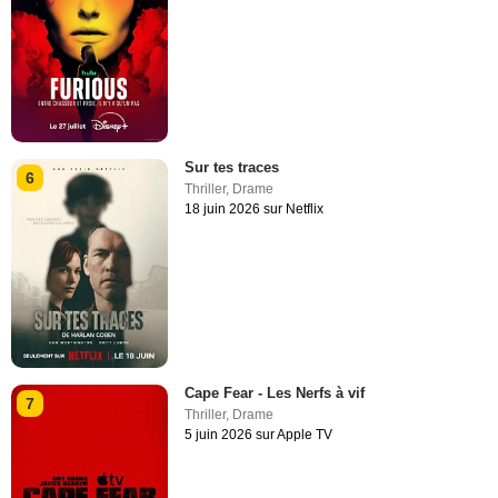
Sur tes traces
6
Thriller
,
Drame
18 juin 2026 sur Netflix
Cape Fear - Les Nerfs à vif
7
Thriller
,
Drame
5 juin 2026 sur Apple TV