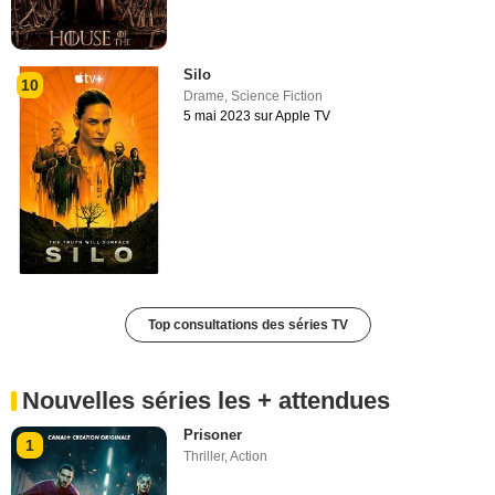
Silo
10
Drame
,
Science Fiction
5 mai 2023 sur Apple TV
Top consultations des séries TV
Nouvelles séries les + attendues
Prisoner
1
Thriller
,
Action