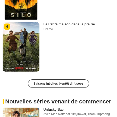
La Petite maison dans la prairie
4
Drame
Saisons inédites bientôt diffusées
Nouvelles séries venant de commencer
Unlucky Bae
Avec
Mac Nattapat Nimjirawat
,
Tham Tupthong