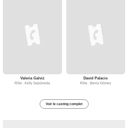
Valeria Galviz
David Palacio
Rôle : Kelly Sepúlveda
Rôle : Berny Gómez
Voir le casting complet