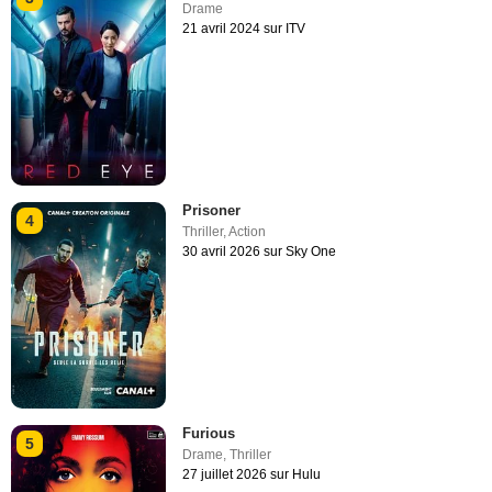
Drame
21 avril 2024 sur ITV
Prisoner
4
Thriller
,
Action
30 avril 2026 sur Sky One
Furious
5
Drame
,
Thriller
27 juillet 2026 sur Hulu