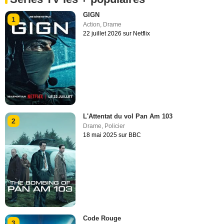
GIGN
1
Action
,
Drame
22 juillet 2026 sur Netflix
L'Attentat du vol Pan Am 103
2
Drame
,
Policier
18 mai 2025 sur BBC
Code Rouge
3