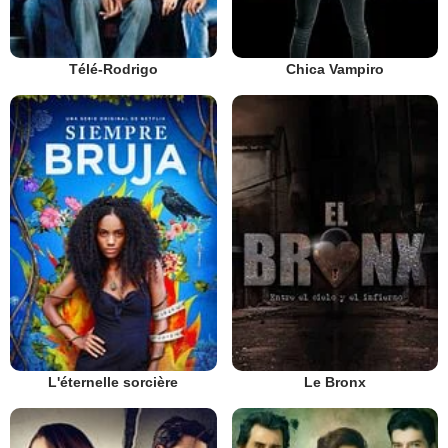
Télé-Rodrigo
Chica Vampiro
L'éternelle sorcière
Le Bronx