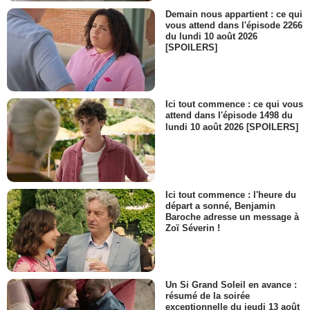
Demain nous appartient : ce qui
vous attend dans l'épisode 2266
du lundi 10 août 2026
[SPOILERS]
Ici tout commence : ce qui vous
attend dans l'épisode 1498 du
lundi 10 août 2026 [SPOILERS]
Ici tout commence : l'heure du
départ a sonné, Benjamin
Baroche adresse un message à
Zoï Séverin !
Un Si Grand Soleil en avance :
résumé de la soirée
exceptionnelle du jeudi 13 août