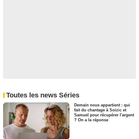
Toutes les news Séries
Demain nous appartient : qui
fait du chantage à Soizic et
Samuel pour récupérer l'argent
? On a la réponse