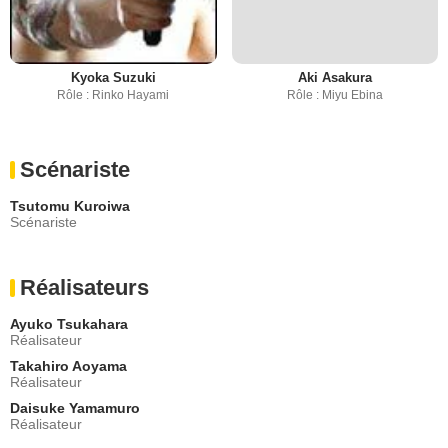
Kyoka Suzuki
Aki Asakura
Rôle : Rinko Hayami
Rôle : Miyu Ebina
Scénariste
Tsutomu Kuroiwa
Scénariste
Réalisateurs
Ayuko Tsukahara
Réalisateur
Takahiro Aoyama
Réalisateur
Daisuke Yamamuro
Réalisateur