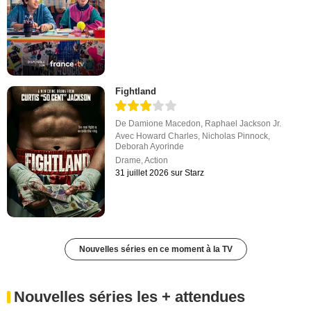
Fightland
De
Damione Macedon
,
Raphael Jackson Jr.
Avec
Howard Charles
,
Nicholas Pinnock
,
Deborah Ayorinde
Drame
,
Action
31 juillet 2026 sur Starz
Nouvelles séries en ce moment à la TV
Nouvelles séries les + attendues