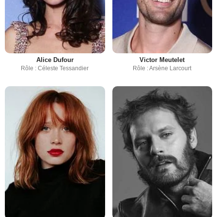
Alice Dufour
Victor Meutelet
Rôle : Céleste Tessandier
Rôle : Arsène Larcourt