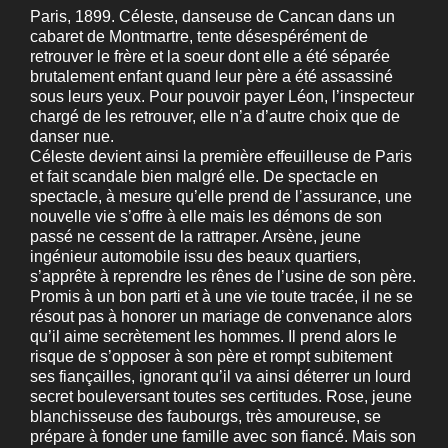
Paris, 1899. Céleste, danseuse de Cancan dans un
cabaret de Montmartre, tente désespérément de
retrouver le frère et la soeur dont elle a été séparée
brutalement enfant quand leur père a été assassiné
sous leurs yeux. Pour pouvoir payer Léon, l’inspecteur
chargé de les retrouver, elle n’a d’autre choix que de
danser nue.
Céleste devient ainsi la première effeuilleuse de Paris
et fait scandale bien malgré elle. De spectacle en
spectacle, à mesure qu’elle prend de l’assurance, une
nouvelle vie s’offre à elle mais les démons de son
passé ne cessent de la rattraper. Arsène, jeune
ingénieur automobile issu des beaux quartiers,
s’apprête à reprendre les rênes de l’usine de son père.
Promis à un bon parti et à une vie toute tracée, il ne se
résout pas à honorer un mariage de convenance alors
qu’il aime secrètement les hommes. Il prend alors le
risque de s’opposer à son père et rompt subitement
ses fiançailles, ignorant qu’il va ainsi déterrer un lourd
secret bouleversant toutes ses certitudes. Rose, jeune
blanchisseuse des faubourgs, très amoureuse, se
prépare à fonder une famille avec son fiancé. Mais son