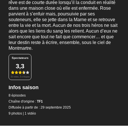
rêve est de courte durée lorsqu’il la conduit en réalité
dans une maison close où elle est enfermée. Rose
parvient à s’enfuir mais, poursuivie par ses
souteneurs, elle se jette dans la Marne et se retrouve
entre la vie et la mort. Aucun de nos trois héros ne sait
alors que les liens du sang les relient. Aucun d’eux ne
sait encore que tout ne fait que commencer… et que
leur destin reste à écrire, ensemble, sous le ciel de
Montmartre.
Spectateurs
3,3
31 notes, 3 critiques
Infos saison
8 épisodes
Chaîne d'origine :
TF1
Diffusée à partir de : 29 septembre 2025
9 photos
|
1 vidéo