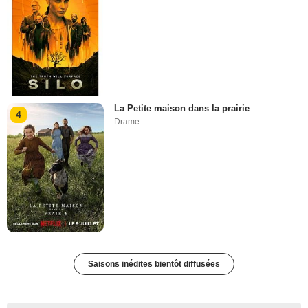
La Petite maison dans la prairie
4
Drame
Saisons inédites bientôt diffusées