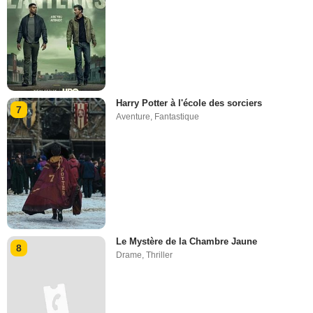
Harry Potter à l'école des sorciers
7
Aventure
,
Fantastique
Le Mystère de la Chambre Jaune
8
Drame
,
Thriller